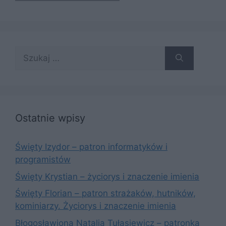
Szukaj:
Ostatnie wpisy
Święty Izydor – patron informatyków i
programistów
Święty Krystian – życiorys i znaczenie imienia
Święty Florian – patron strażaków, hutników,
kominiarzy. Życiorys i znaczenie imienia
Błogosławiona Natalia Tułasiewicz – patronka