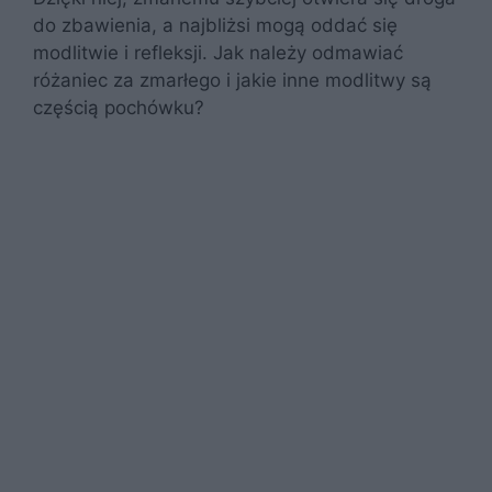
do zbawienia, a najbliżsi mogą oddać się
modlitwie i refleksji. Jak należy odmawiać
różaniec za zmarłego i jakie inne modlitwy są
częścią pochówku?