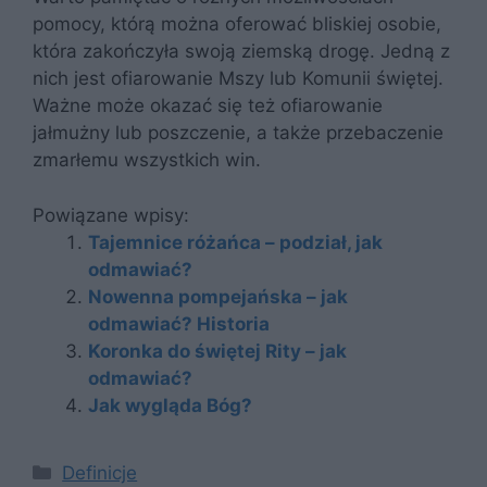
pomocy, którą można oferować bliskiej osobie,
która zakończyła swoją ziemską drogę. Jedną z
nich jest ofiarowanie Mszy lub Komunii świętej.
Ważne może okazać się też ofiarowanie
jałmużny lub poszczenie, a także przebaczenie
zmarłemu wszystkich win.
Powiązane wpisy:
Tajemnice różańca – podział, jak
odmawiać?
Nowenna pompejańska – jak
odmawiać? Historia
Koronka do świętej Rity – jak
odmawiać?
Jak wygląda Bóg?
Kategorie
Definicje