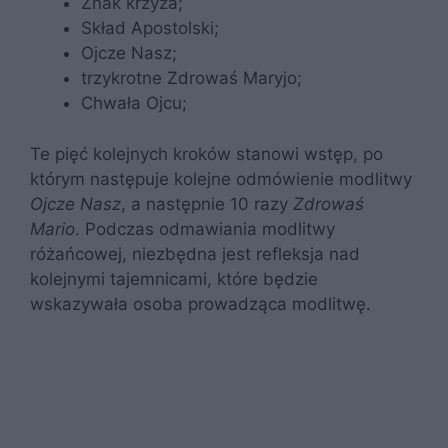
Znak krzyża;
Skład Apostolski;
Ojcze Nasz;
trzykrotne Zdrowaś Maryjo;
Chwała Ojcu;
Te pięć kolejnych kroków stanowi wstęp, po
którym następuje kolejne odmówienie modlitwy
Ojcze Nasz
, a następnie 10 razy
Zdrowaś
Mario
. Podczas odmawiania modlitwy
różańcowej, niezbędna jest refleksja nad
kolejnymi tajemnicami, które będzie
wskazywała osoba prowadząca modlitwę.