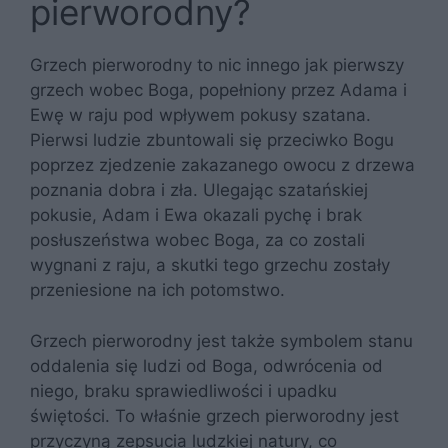
pierworodny?
Grzech pierworodny to nic innego jak pierwszy
grzech wobec Boga, popełniony przez Adama i
Ewę w raju pod wpływem pokusy szatana.
Pierwsi ludzie zbuntowali się przeciwko Bogu
poprzez zjedzenie zakazanego owocu z drzewa
poznania dobra i zła. Ulegając szatańskiej
pokusie, Adam i Ewa okazali pychę i brak
posłuszeństwa wobec Boga, za co zostali
wygnani z raju, a skutki tego grzechu zostały
przeniesione na ich potomstwo.
Grzech pierworodny jest także symbolem stanu
oddalenia się ludzi od Boga, odwrócenia od
niego, braku sprawiedliwości i upadku
świętości. To właśnie grzech pierworodny jest
przyczyną zepsucia ludzkiej natury, co