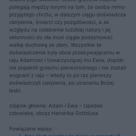
polegają między innymi na tym, że osoba mimo
przyjętego chrztu, w dalszym ciągu doświadcza
cierpienia, śmierci czy pożądliwości, a ze
względu na osłabienie ludzkiej natury i jej
skłonności do zła musi ciągle podejmować
walkę duchową ze złem. Wszystkie te
doświadczenia były obce przebywającemu w
raju Adamowi i towarzyszącej mu Ewie, dopóki
nie popełnili grzechu pierworodnego i nie zostali
wygnani z raju – wtedy to po raz pierwszy
doświadczyli cierpienia, po utraceniu Bożej
łaski.
zdjęcie główne: Adam i Ewa – Upadek
człowieka, obraz Hendrika Goltziusa
Powiązane wpisy: