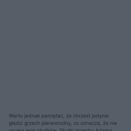
Warto jednak pamiętać, że chrzest jedynie
gładzi grzech pierworodny, co oznacza, że nie
usuwa jego skutków. Skutki grzechu Adama