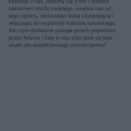
każdego z nas, rodzimy się z nim i dopiero
sakrament chrztu świętego, uwalnia nas od
jego ciężaru, obdarzając łaską uświęcającą i
włączając do wspólnoty Kościoła katolickiego.
Na czym dokładnie polegał grzech popełniony
przez Adama i Ewę w raju oraz jakie są jego
skutki dla współczesnego chrześcijanina?