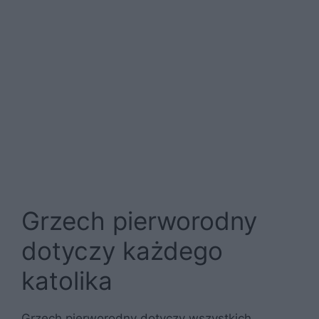
Grzech pierworodny
dotyczy każdego
katolika
Grzech pierworodny dotyczy wszystkich