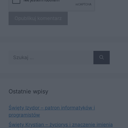
Szukaj:
Ostatnie wpisy
Święty Izydor – patron informatyków i
programistów
Święty Krystian – życiorys i znaczenie imienia