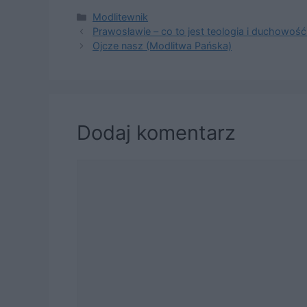
Kategorie
Modlitewnik
Prawosławie – co to jest teologia i duchowość
Ojcze nasz (Modlitwa Pańska)
Dodaj komentarz
Komentarz