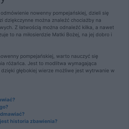
 odmówienie nowenny pompejańskiej, dzieli się
i dziękczynne można znaleźć chociażby na
owych. Z łatwością można odnaleźć kilka, a nawet
je to na miłosierdzie Matki Bożej, na jej dobro i
owenny pompejańskiej, warto nauczyć się
ia różańca. Jest to modlitwa wymagająca
dzięki głębokiej wierze możliwe jest wytrwanie w
mawiać?
ego?
 odmawiać?
 jest historia zbawienia?