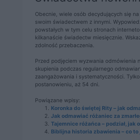
Obecnie, wiele osób decydujących się na
swoim świadectwem z innymi. Wypowiedz
powstałych w tym celu stronach internet
kilkanaście świadectw miesięcznie. Wskazu
zdolność przebaczenia.
Przed podjęciem wyzwania odmówienia n
skupienia podczas regularnego odmawian
zaangażowania i systematyczności. Tylko 
postanowieniu, aż 54 dni.
Powiązane wpisy:
Koronka do świętej Rity – jak od
Jak odmawiać różaniec za zmarł
Tajemnice różańca – podział, jak
Biblijna historia zbawienia – co to