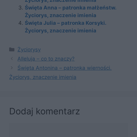
Życiorys, znaczenie imienia
Święta Anna – patronka małżeństw.
Życiorys, znaczenie imienia
Święta Julia – patronka Korsyki.
Życiorys, znaczenie imienia
Kategorie
Życiorysy
Alleluja – co to znaczy?
Święta Antonina – patronka wierności.
Życiorys, znaczenie imienia
Dodaj komentarz
Komentarz