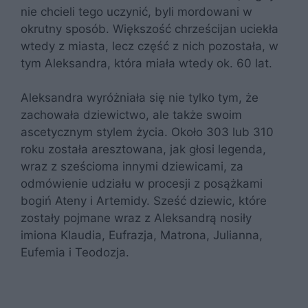
nie chcieli tego uczynić, byli mordowani w
okrutny sposób. Większość chrześcijan uciekła
wtedy z miasta, lecz część z nich pozostała, w
tym Aleksandra, która miała wtedy ok. 60 lat.
Aleksandra wyróżniała się nie tylko tym, że
zachowała dziewictwo, ale także swoim
ascetycznym stylem życia. Około 303 lub 310
roku została aresztowana, jak głosi legenda,
wraz z sześcioma innymi dziewicami, za
odmówienie udziału w procesji z posążkami
bogiń Ateny i Artemidy. Sześć dziewic, które
zostały pojmane wraz z Aleksandrą nosiły
imiona Klaudia, Eufrazja, Matrona, Julianna,
Eufemia i Teodozja.