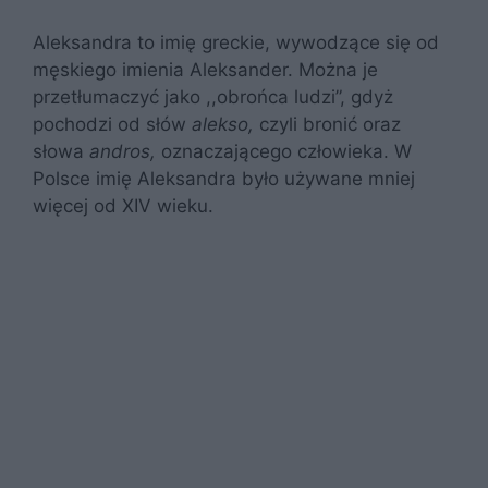
Aleksandra to imię greckie, wywodzące się od
męskiego imienia Aleksander. Można je
przetłumaczyć jako ,,obrońca ludzi”, gdyż
pochodzi od słów
alekso,
czyli bronić oraz
słowa
andros,
oznaczającego człowieka. W
Polsce imię Aleksandra było używane mniej
więcej od XIV wieku.