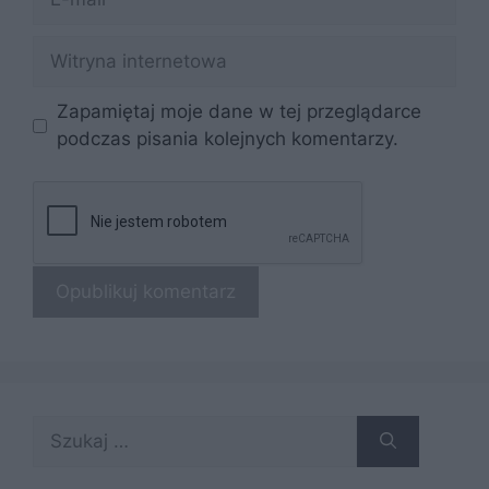
mail
Witryna
internetowa
Zapamiętaj moje dane w tej przeglądarce
podczas pisania kolejnych komentarzy.
Szukaj: