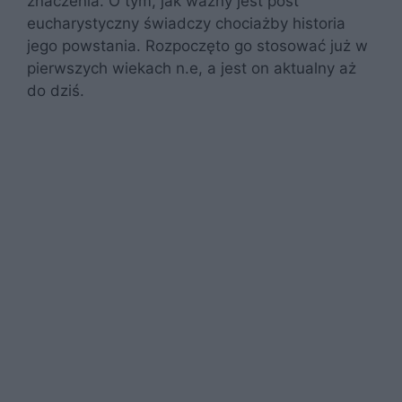
znaczenia. O tym, jak ważny jest post
eucharystyczny świadczy chociażby historia
jego powstania. Rozpoczęto go stosować już w
pierwszych wiekach n.e, a jest on aktualny aż
do dziś.