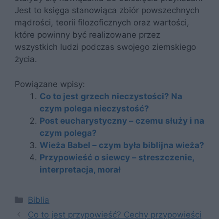
Jest to księga stanowiąca zbiór powszechnych
mądrości, teorii filozoficznych oraz wartości,
które powinny być realizowane przez
wszystkich ludzi podczas swojego ziemskiego
życia.
Powiązane wpisy:
Co to jest grzech nieczystości? Na
czym polega nieczystość?
Post eucharystyczny – czemu służy i na
czym polega?
Wieża Babel – czym była biblijna wieża?
Przypowieść o siewcy – streszczenie,
interpretacja, morał
Kategorie
Biblia
Co to jest przypowieść? Cechy przypowieści