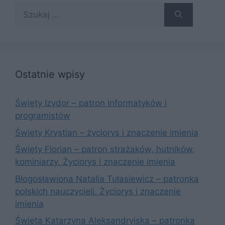
Szukaj:
Ostatnie wpisy
Święty Izydor – patron informatyków i
programistów
Święty Krystian – życiorys i znaczenie imienia
Święty Florian – patron strażaków, hutników,
kominiarzy. Życiorys i znaczenie imienia
Błogosławiona Natalia Tułasiewicz – patronka
polskich nauczycieli. Życiorys i znaczenie
imienia
Święta Katarzyna Aleksandryjska – patronka