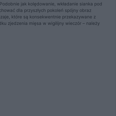
i. Podobnie jak kolędowanie, wkładanie sianka pod
achować dla przyszłych pokoleń spójny obraz
zaje, które są konsekwentnie przekazywane z
ku zjedzenia mięsa w wigilijny wieczór – należy