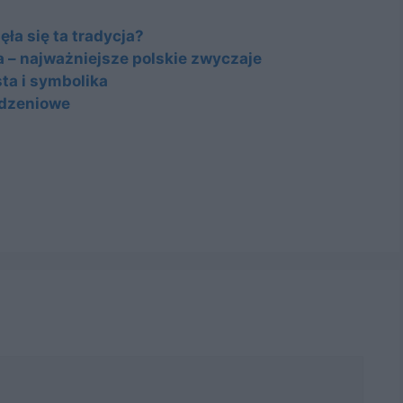
ęła się ta tradycja?
 – najważniejsze polskie zwyczaje
sta i symbolika
odzeniowe