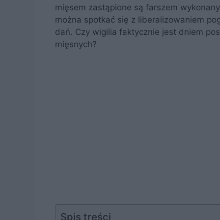
mięsem zastąpione są farszem wykonanym
można spotkać się z liberalizowaniem pog
dań. Czy wigilia faktycznie jest dniem po
mięsnych?
Spis treści