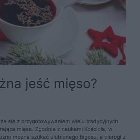
żna jeść mięso?
iąże się z przygotowywaniem wielu tradycyjnych
rające mięsa. Zgodnie z naukami Kościoła, w
różno można szukać ulubionego bigosu, a pierogi z