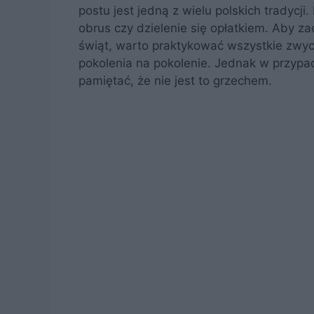
postu jest jedną z wielu polskich tradycj
obrus czy dzielenie się opłatkiem. Aby z
świąt, warto praktykować wszystkie zwyc
pokolenia na pokolenie. Jednak w przypad
pamiętać, że nie jest to grzechem.