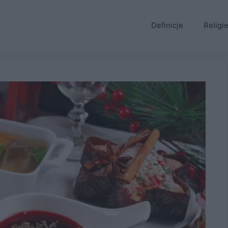
Definicje
Religi