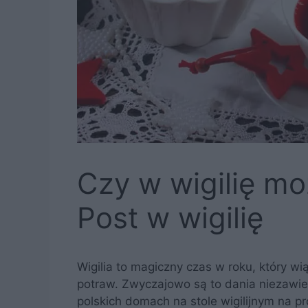
Czy w wigilię mo
Post w wigilię
Wigilia to magiczny czas w roku, który w
potraw. Zwyczajowo są to dania niezawie
polskich domach na stole wigilijnym na p