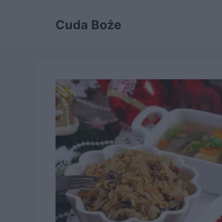
Przejdź
do
Cuda Boże
treści