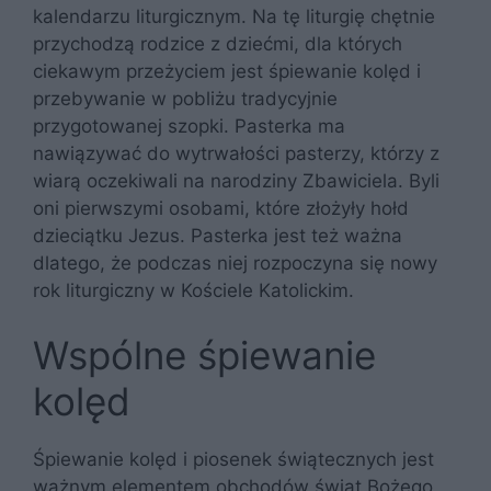
kalendarzu liturgicznym. Na tę liturgię chętnie
przychodzą rodzice z dziećmi, dla których
ciekawym przeżyciem jest śpiewanie kolęd i
przebywanie w pobliżu tradycyjnie
przygotowanej szopki. Pasterka ma
nawiązywać do wytrwałości pasterzy, którzy z
wiarą oczekiwali na narodziny Zbawiciela. Byli
oni pierwszymi osobami, które złożyły hołd
dzieciątku Jezus. Pasterka jest też ważna
dlatego, że podczas niej rozpoczyna się nowy
rok liturgiczny w Kościele Katolickim.
Wspólne śpiewanie
kolęd
Śpiewanie kolęd i piosenek świątecznych jest
ważnym elementem obchodów świąt Bożego