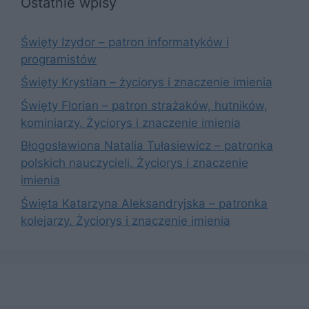
Ostatnie wpisy
Święty Izydor – patron informatyków i
programistów
Święty Krystian – życiorys i znaczenie imienia
Święty Florian – patron strażaków, hutników,
kominiarzy. Życiorys i znaczenie imienia
Błogosławiona Natalia Tułasiewicz – patronka
polskich nauczycieli. Życiorys i znaczenie
imienia
Święta Katarzyna Aleksandryjska – patronka
kolejarzy. Życiorys i znaczenie imienia