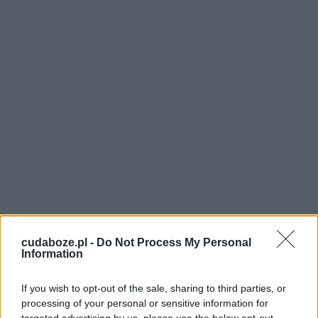
cudaboze.pl -
Do Not Process My Personal
Information
If you wish to opt-out of the sale, sharing to third parties, or
processing of your personal or sensitive information for
Lenistwo może być też punktem zapalonym,