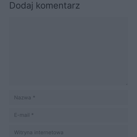
Dodaj komentarz
Komentarz
Nazwa
E-
mail
Witryna
internetowa