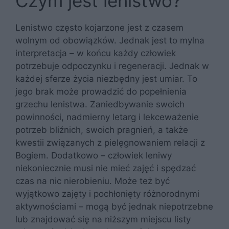
Czym jest lenistwo?
Lenistwo często kojarzone jest z czasem
wolnym od obowiązków. Jednak jest to mylna
interpretacja – w końcu każdy człowiek
potrzebuje odpoczynku i regeneracji. Jednak w
każdej sferze życia niezbędny jest umiar. To
jego brak może prowadzić do popełnienia
grzechu lenistwa. Zaniedbywanie swoich
powinności, nadmierny letarg i lekceważenie
potrzeb bliźnich, swoich pragnień, a także
kwestii związanych z pielęgnowaniem relacji z
Bogiem. Dodatkowo – człowiek leniwy
niekoniecznie musi nie mieć zajęć i spędzać
czas na nic nierobieniu. Może też być
wyjątkowo zajęty i pochłonięty różnorodnymi
aktywnościami – mogą być jednak niepotrzebne
lub znajdować się na niższym miejscu listy