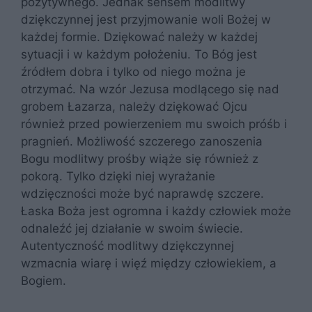
pozytywnego. Jednak sensem modlitwy
dziękczynnej jest przyjmowanie woli Bożej w
każdej formie. Dziękować należy w każdej
sytuacji i w każdym położeniu. To Bóg jest
źródłem dobra i tylko od niego można je
otrzymać. Na wzór Jezusa modlącego się nad
grobem Łazarza, należy dziękować Ojcu
również przed powierzeniem mu swoich próśb i
pragnień. Możliwość szczerego zanoszenia
Bogu modlitwy prośby wiąże się również z
pokorą. Tylko dzięki niej wyrażanie
wdzięczności może być naprawdę szczere.
Łaska Boża jest ogromna i każdy człowiek może
odnaleźć jej działanie w swoim świecie.
Autentyczność modlitwy dziękczynnej
wzmacnia wiarę i więź między człowiekiem, a
Bogiem.