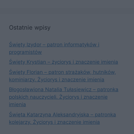
Ostatnie wpisy
Święty Izydor – patron informatyków i
programistów
Święty Krystian – życiorys i znaczenie imienia
Święty Florian – patron strażaków, hutników,
kominiarzy. Życiorys i znaczenie imienia
Błogosławiona Natalia Tułasiewicz – patronka
polskich nauczycieli. Życiorys i znaczenie
imienia
Święta Katarzyna Aleksandryjska – patronka
kolejarzy. Życiorys i znaczenie imienia