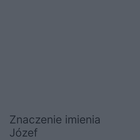
Znaczenie imienia
Józef