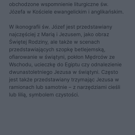
obchodzone wspomnienie liturgiczne św.
Józefa w Kościele ewangelickim i anglikańskim.
W ikonografii św. Józef jest przedstawiany
najczęściej z Marią i Jezusem, jako obraz
Świętej Rodziny, ale także w scenach
przedstawiających szopkę betlejemską,
ofiarowanie w świątyni, pokłon Mędrców ze
Wschodu, ucieczkę do Egiptu czy odnalezienie
dwunastoletniego Jezusa w świątyni. Często
jest także przedstawiany trzymając Jezusa w
ramionach lub samotnie – z narzędziami cieśli
lub lilią, symbolem czystości.