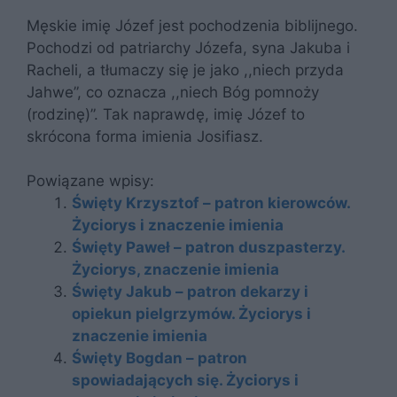
Męskie imię Józef jest pochodzenia biblijnego.
Pochodzi od patriarchy Józefa, syna Jakuba i
Racheli, a tłumaczy się je jako ,,niech przyda
Jahwe”, co oznacza ,,niech Bóg pomnoży
(rodzinę)”. Tak naprawdę, imię Józef to
skrócona forma imienia Josifiasz.
Powiązane wpisy:
Święty Krzysztof – patron kierowców.
Życiorys i znaczenie imienia
Święty Paweł – patron duszpasterzy.
Życiorys, znaczenie imienia
Święty Jakub – patron dekarzy i
opiekun pielgrzymów. Życiorys i
znaczenie imienia
Święty Bogdan – patron
spowiadających się. Życiorys i