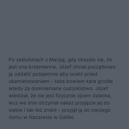
Po zaślubinach z Maryją, gdy okazało się, że
jest ona brzemienna, Józef chciał początkowo
ją oddalić potajemnie aby ocalić przed
ukamienowaniem – taka bowiem kara groziła
wtedy za domniemane cudzołóstwo. Józef
wiedział, że nie jest fizycznie ojcem dziecka,
lecz we śnie otrzymał nakaz przyjęcia jej do
siebie i tak też zrobił – przyjął ją do swojego
domu w Nazarecie w Galilei.