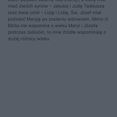
mieć dwóch synów – Jakuba i Judę Tadeusza
oraz dwie córki – Lizję i Lidię. Św. Józef miał
poślubić Maryję po zostaniu wdowcem. Mimo iż
Biblia nie wspomina o wieku Maryi i Józefa
podczas zaślubin, to inne źródła wspominają o
dużej różnicy wieku.