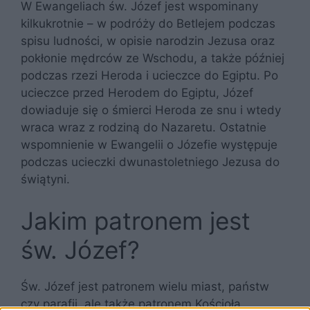
W Ewangeliach św. Józef jest wspominany
kilkukrotnie – w podróży do Betlejem podczas
spisu ludności, w opisie narodzin Jezusa oraz
pokłonie mędrców ze Wschodu, a także później
podczas rzezi Heroda i ucieczce do Egiptu. Po
ucieczce przed Herodem do Egiptu, Józef
dowiaduje się o śmierci Heroda ze snu i wtedy
wraca wraz z rodziną do Nazaretu. Ostatnie
wspomnienie w Ewangelii o Józefie występuje
podczas ucieczki dwunastoletniego Jezusa do
świątyni.
Jakim patronem jest
św. Józef?
Św. Józef jest patronem wielu miast, państw
czy parafii, ale także patronem Kościoła