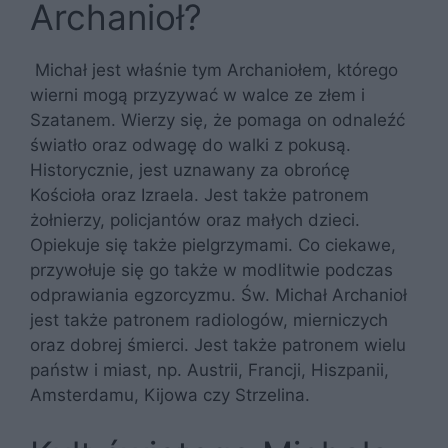
Archanioł?
Michał jest właśnie tym Archaniołem, którego
wierni mogą przyzywać w walce ze złem i
Szatanem. Wierzy się, że pomaga on odnaleźć
światło oraz odwagę do walki z pokusą.
Historycznie, jest uznawany za obrońcę
Kościoła oraz Izraela. Jest także patronem
żołnierzy, policjantów oraz małych dzieci.
Opiekuje się także pielgrzymami. Co ciekawe,
przywołuje się go także w modlitwie podczas
odprawiania egzorcyzmu. Św. Michał Archanioł
jest także patronem radiologów, mierniczych
oraz dobrej śmierci. Jest także patronem wielu
państw i miast, np. Austrii, Francji, Hiszpanii,
Amsterdamu, Kijowa czy Strzelina.