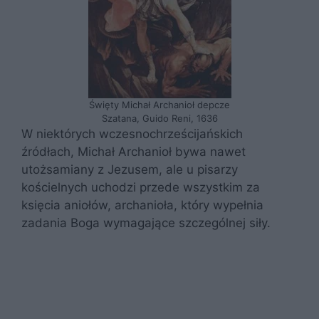
Święty Michał Archanioł depcze
Szatana, Guido Reni, 1636
W niektórych wczesnochrześcijańskich
źródłach, Michał Archanioł bywa nawet
utożsamiany z Jezusem, ale u pisarzy
kościelnych uchodzi przede wszystkim za
księcia aniołów, archanioła, który wypełnia
zadania Boga wymagające szczególnej siły.