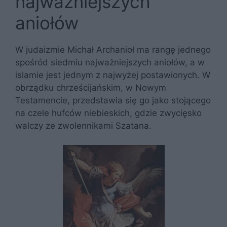
najważniejszych
aniołów
W judaizmie Michał Archanioł ma rangę jednego
spośród siedmiu najważniejszych aniołów, a w
islamie jest jednym z najwyżej postawionych. W
obrządku chrześcijańskim, w Nowym
Testamencie, przedstawia się go jako stojącego
na czele hufców niebieskich, gdzie zwycięsko
walczy ze zwolennikami Szatana.