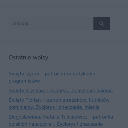
Szukaj:
Ostatnie wpisy
Święty Izydor – patron informatyków i
programistów
Święty Krystian – życiorys i znaczenie imienia
Święty Florian – patron strażaków, hutników,
kominiarzy. Życiorys i znaczenie imienia
Błogosławiona Natalia Tułasiewicz – patronka
polskich nauczycieli. Życiorys i znaczenie