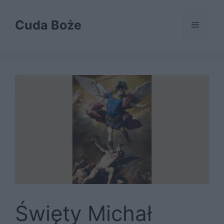
Przejdź
do
Cuda Boże
Menu
treści
Święty Michał