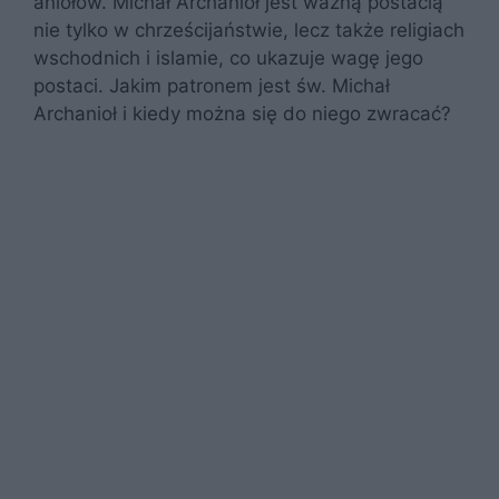
aniołów. Michał Archanioł jest ważną postacią
nie tylko w chrześcijaństwie, lecz także religiach
wschodnich i islamie, co ukazuje wagę jego
postaci. Jakim patronem jest św. Michał
Archanioł i kiedy można się do niego zwracać?