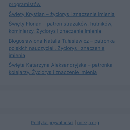
programistów
Święty Krystian – życiorys i znaczenie imienia
Święty Florian – patron strażaków, hutników,
kominiarzy. Życiorys i znaczenie imienia
Błogosławiona Natalia Tułasiewicz – patronka
polskich nauczycieli. Życiorys i znaczenie
imienia
Święta Katarzyna Aleksandryjska – patronka
kolejarzy. Życiorys i znaczenie imienia
Polityka prywatności
|
poezja.org