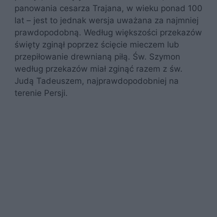
panowania cesarza Trajana, w wieku ponad 100
lat – jest to jednak wersja uważana za najmniej
prawdopodobną. Według większości przekazów
święty zginął poprzez ścięcie mieczem lub
przepiłowanie drewnianą piłą. Św. Szymon
według przekazów miał zginąć razem z św.
Judą Tadeuszem, najprawdopodobniej na
terenie Persji.