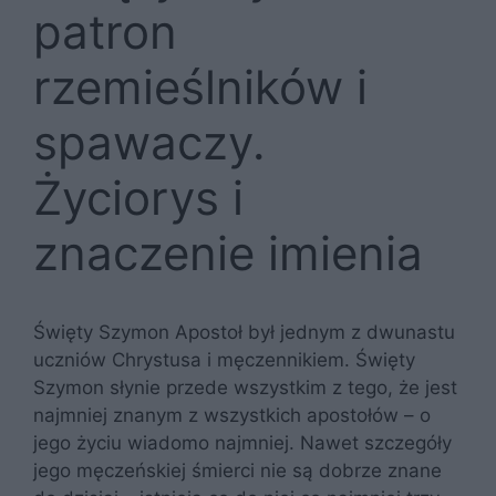
patron
rzemieślników i
spawaczy.
Życiorys i
znaczenie imienia
Święty Szymon Apostoł był jednym z dwunastu
uczniów Chrystusa i męczennikiem. Święty
Szymon słynie przede wszystkim z tego, że jest
najmniej znanym z wszystkich apostołów – o
jego życiu wiadomo najmniej. Nawet szczegóły
jego męczeńskiej śmierci nie są dobrze znane