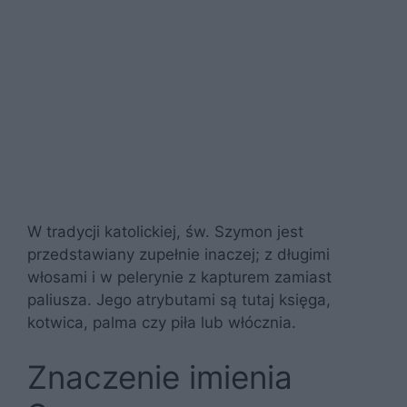
W tradycji katolickiej, św. Szymon jest
przedstawiany zupełnie inaczej; z długimi
włosami i w pelerynie z kapturem zamiast
paliusza. Jego atrybutami są tutaj księga,
kotwica, palma czy piła lub włócznia.
Znaczenie imienia