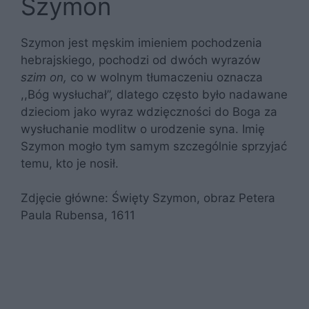
Szymon
Szymon jest męskim imieniem pochodzenia
hebrajskiego, pochodzi od dwóch wyrazów
szim on,
co w wolnym tłumaczeniu oznacza
,,Bóg wysłuchał”, dlatego często było nadawane
dzieciom jako wyraz wdzięczności do Boga za
wysłuchanie modlitw o urodzenie syna. Imię
Szymon mogło tym samym szczególnie sprzyjać
temu, kto je nosił.
Zdjęcie główne: Święty Szymon, obraz Petera
Paula Rubensa, 1611