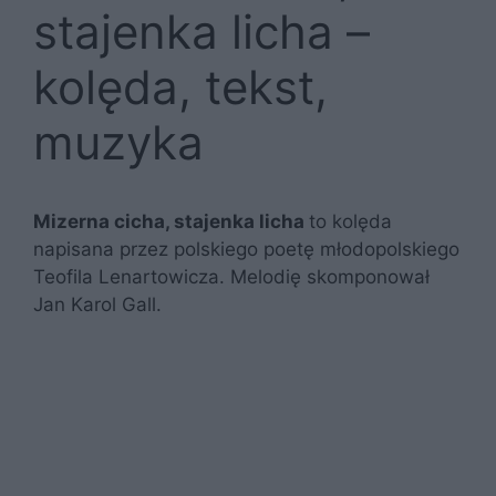
stajenka licha –
kolęda, tekst,
muzyka
Mizerna cicha, stajenka licha
to kolęda
napisana przez polskiego poetę młodopolskiego
Teofila Lenartowicza. Melodię skomponował
Jan Karol Gall.