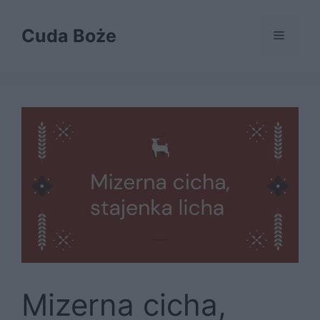
Przejdź
do
Cuda Boże
Menu
treści
Mizerna cicha,