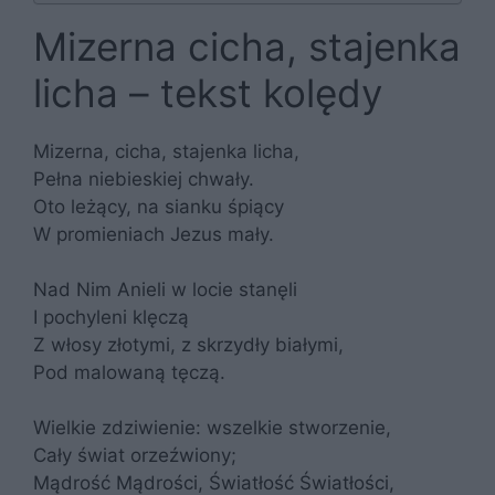
Mizerna cicha, stajenka
licha – tekst kolędy
Mizerna, cicha, stajenka licha,
Pełna niebieskiej chwały.
Oto leżący, na sianku śpiący
W promieniach Jezus mały.
Nad Nim Anieli w locie stanęli
I pochyleni klęczą
Z włosy złotymi, z skrzydły białymi,
Pod malowaną tęczą.
Wielkie zdziwienie: wszelkie stworzenie,
Cały świat orzeźwiony;
Mądrość Mądrości, Światłość Światłości,