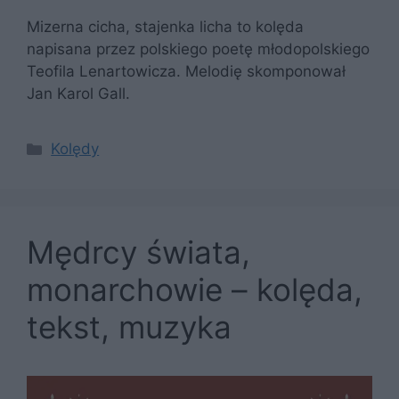
Mizerna cicha, stajenka licha to kolęda
napisana przez polskiego poetę młodopolskiego
Teofila Lenartowicza. Melodię skomponował
Jan Karol Gall.
Kategorie
Kolędy
Mędrcy świata,
monarchowie – kolęda,
tekst, muzyka