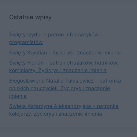
Ostatnie wpisy
Święty Izydor – patron informatyków i
programistów
Święty Krystian – życiorys i znaczenie imienia
Święty Florian – patron strażaków, hutników,
kominiarzy. Życiorys i znaczenie imienia
Błogosławiona Natalia Tułasiewicz – patronka
polskich nauczycieli. Życiorys i znaczenie
imienia
Święta Katarzyna Aleksandryjska – patronka
kolejarzy. Życiorys i znaczenie imienia