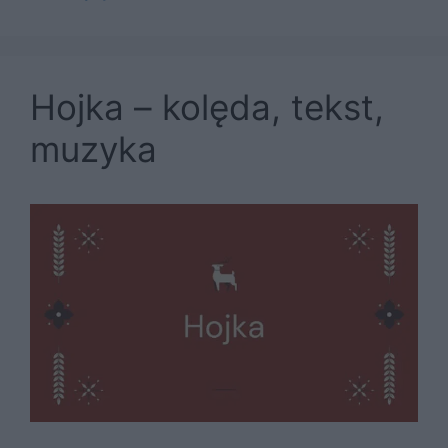
Hojka – kolęda, tekst,
muzyka