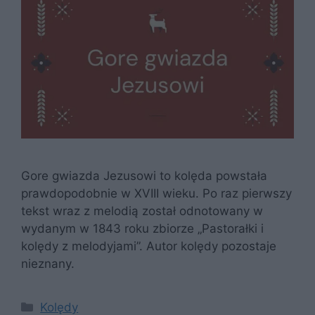
Gore gwiazda Jezusowi to kolęda powstała
prawdopodobnie w XVIII wieku. Po raz pierwszy
tekst wraz z melodią został odnotowany w
wydanym w 1843 roku zbiorze „Pastorałki i
kolędy z melodyjami”. Autor kolędy pozostaje
nieznany.
Kategorie
Kolędy