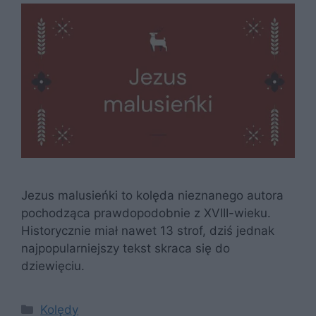
Jezus malusieńki to kolęda nieznanego autora
pochodząca prawdopodobnie z XVIII-wieku.
Historycznie miał nawet 13 strof, dziś jednak
najpopularniejszy tekst skraca się do
dziewięciu.
Kategorie
Kolędy