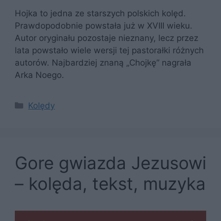
Hojka to jedna ze starszych polskich kolęd.
Prawdopodobnie powstała już w XVIII wieku.
Autor oryginału pozostaje nieznany, lecz przez
lata powstało wiele wersji tej pastorałki różnych
autorów. Najbardziej znaną „Chojkę” nagrała
Arka Noego.
Kategorie
Kolędy
Gore gwiazda Jezusowi
– kolęda, tekst, muzyka