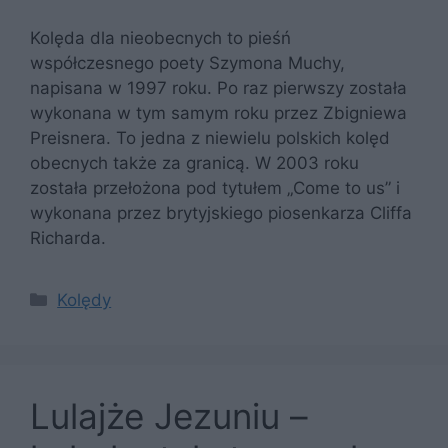
Kolęda dla nieobecnych to pieśń
współczesnego poety Szymona Muchy,
napisana w 1997 roku. Po raz pierwszy została
wykonana w tym samym roku przez Zbigniewa
Preisnera. To jedna z niewielu polskich kolęd
obecnych także za granicą. W 2003 roku
została przełożona pod tytułem „Come to us” i
wykonana przez brytyjskiego piosenkarza Cliffa
Richarda.
Kategorie
Kolędy
Lulajże Jezuniu –