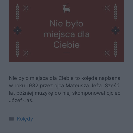
Nie było miejsca dla Ciebie to kolęda napisana
w roku 1932 przez ojca Mateusza Jeża. Sześć
lat później muzykę do niej skomponował ojciec
Józef Łaś.
Kategorie
Kolędy