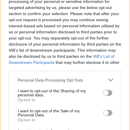
processing of your personal or sensitive information for
Kategorie
Kolędy
targeted advertising by us, please use the below opt-out
section to confirm your selection. Please note that after your
opt-out request is processed you may continue seeing
interest-based ads based on personal information utilized by
us or personal information disclosed to third parties prior to
Jezusa narodzonego
your opt-out. You may separately opt-out of the further
disclosure of your personal information by third parties on the
wszyscy witajmy –
IAB’s list of downstream participants. This information may
also be disclosed by us to third parties on the
IAB’s List of
kolęda, tekst, muzyka
Downstream Participants
that may further disclose it to other
third parties.
Personal Data Processing Opt Outs
I want to opt-out of the Sharing of my
personal data.
Opted In
I want to opt-out of the Sale of my
Personal Data.
Opted In