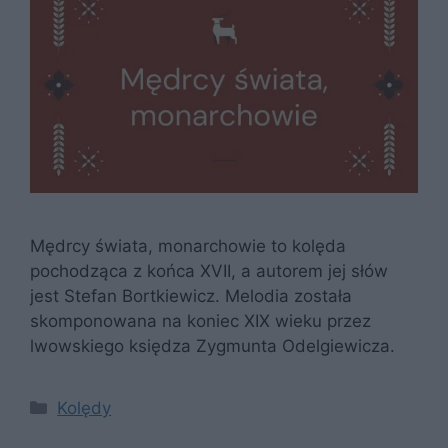
Mędrcy świata, monarchowie to kolęda
pochodząca z końca XVII, a autorem jej słów
jest Stefan Bortkiewicz. Melodia została
skomponowana na koniec XIX wieku przez
lwowskiego księdza Zygmunta Odelgiewicza.
Kategorie
Kolędy