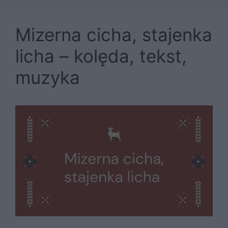
Mizerna cicha, stajenka
licha – kolęda, tekst,
muzyka