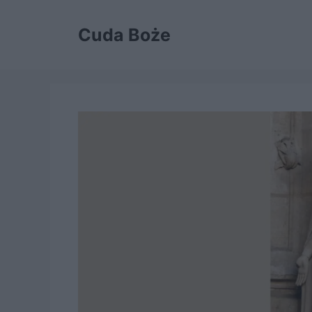
Przejdź
do
Cuda Boże
treści