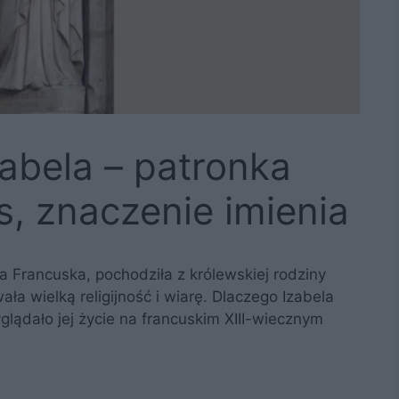
abela – patronka
s, znaczenie imienia
a Francuska, pochodziła z królewskiej rodziny
ła wielką religijność i wiarę. Dlaczego Izabela
lądało jej życie na francuskim XIII-wiecznym