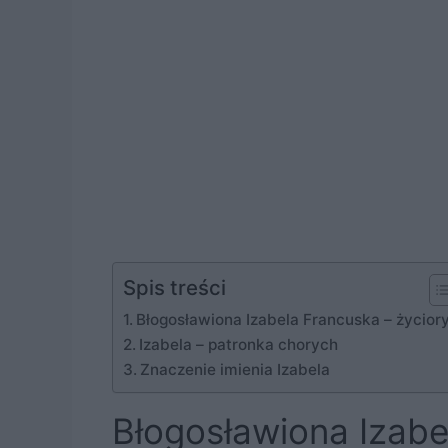
Spis treści
Błogosławiona Izabela Francuska – życior
Izabela – patronka chorych
Znaczenie imienia Izabela
Błogosławiona Izabe