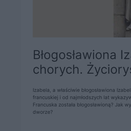
Błogosławiona Iz
chorych. Życiory
Izabela, a właściwie błogosławiona Izabel
francuskiej i od najmłodszych lat wykazywa
Francuska została błogosławioną? Jak wyg
dworze?