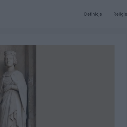
Definicje
Religi