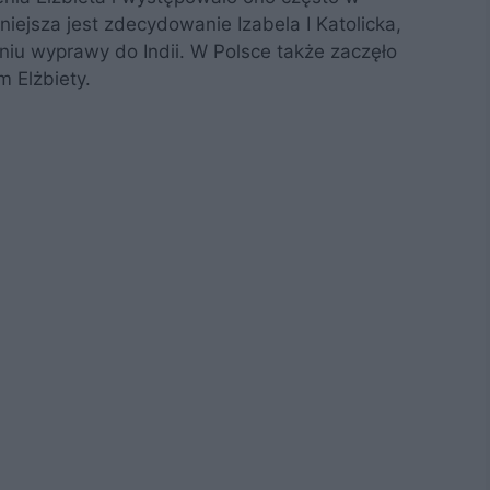
nniejsza jest zdecydowanie Izabela I Katolicka,
iu wyprawy do Indii. W Polsce także zaczęło
m Elżbiety.