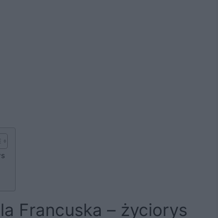
ys
la Francuska – życiorys