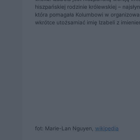
hiszpańskiej rodzinie królewskiej – najsły
która pomagała Kolumbowi w organizowan
wkrótce utożsamiać imię Izabeli z imienie
fot: Marie-Lan Nguyen,
wikipedia