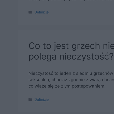
Kategorie
Definicje
Co to jest grzech n
polega nieczystość?
Nieczystość to jeden z siedmiu grzechów 
seksualną, chociaż zgodnie z wiarą chrze
co wiąże się ze złym postępowaniem.
Kategorie
Definicje