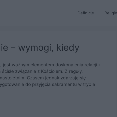
Definicje
Religi
ie – wymogi, kiedy
, jest ważnym elementem doskonalenia relacji z
cisłe związanie z Kościołem. Z reguły,
nastoletnim. Czasem jednak zdarzają się
zygotowanie do przyjęcia sakramentu w trybie