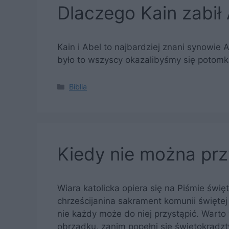
Dlaczego Kain zabił
Kain i Abel to najbardziej znani synowie 
było to wszyscy okazalibyśmy się potomk
Kategorie
Biblia
Kiedy nie można prz
Wiara katolicka opiera się na Piśmie święt
chrześcijanina sakrament komunii świętej
nie każdy może do niej przystąpić. Warto 
obrządku, zanim popełni się świętokradz