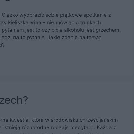
. Ciężko wyobrazić sobie piątkowe spotkanie z
zy kieliszka wina – nie mówiąc o trunkach
taniem jest to czy picie alkoholu jest grzechem.
iedzi na to pytanie. Jakie zdanie na temat
i?
rzech?
rna kwestia, która w środowisku chrześcijańskim
e istnieją różnorodne rodzaje medytacji. Każda z