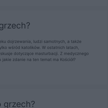
 grzech?
eku dojrzewania, ludzi samotnych, a także
ylko wśród katolików. W ostatnich latach,
dyskusje dotyczące masturbacji. Z medycznego
 jakie zdanie na ten temat ma Kościół?
o grzech?