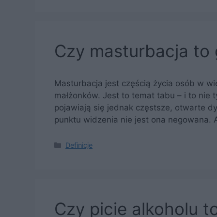
Czy masturbacja to
Masturbacja jest częścią życia osób w wi
małżonków. Jest to temat tabu – i to nie t
pojawiają się jednak częstsze, otwarte 
punktu widzenia nie jest ona negowana. A
Kategorie
Definicje
Czy picie alkoholu t