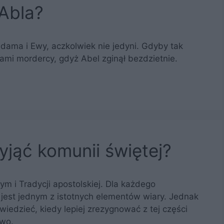
 Abla?
Adama i Ewy, aczkolwiek nie jedyni. Gdyby tak
ami mordercy, gdyż Abel zginął bezdzietnie.
yjąć komunii świętej?
ym i Tradycji apostolskiej. Dla każdego
 jest jednym z istotnych elementów wiary. Jednak
wiedzieć, kiedy lepiej zrezygnować z tej części
two.