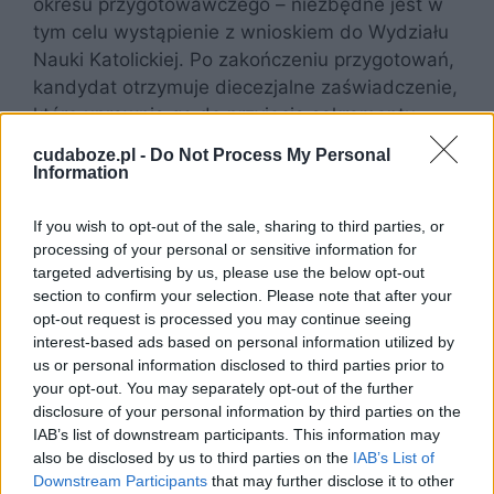
okresu przygotowawczego – niezbędne jest w
tym celu wystąpienie z wnioskiem do Wydziału
Nauki Katolickiej. Po zakończeniu przygotowań,
kandydat otrzymuje diecezjalne zaświadczenie,
które uprawnia go do przyjęcia sakramentu
bierzmowania.
cudaboze.pl -
Do Not Process My Personal
Information
If you wish to opt-out of the sale, sharing to third parties, or
processing of your personal or sensitive information for
targeted advertising by us, please use the below opt-out
section to confirm your selection. Please note that after your
opt-out request is processed you may continue seeing
interest-based ads based on personal information utilized by
us or personal information disclosed to third parties prior to
your opt-out. You may separately opt-out of the further
disclosure of your personal information by third parties on the
IAB’s list of downstream participants. This information may
also be disclosed by us to third parties on the
IAB’s List of
Downstream Participants
that may further disclose it to other