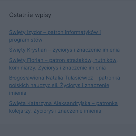
Ostatnie wpisy
Święty Izydor – patron informatyków i
programistów
Święty Krystian – życiorys i znaczenie imienia
Święty Florian – patron strażaków, hutników,
kominiarzy. Życiorys i znaczenie imienia
Błogosławiona Natalia Tułasiewicz – patronka
polskich nauczycieli. Życiorys i znaczenie
imienia
Święta Katarzyna Aleksandryjska – patronka
kolejarzy. Życiorys i znaczenie imienia