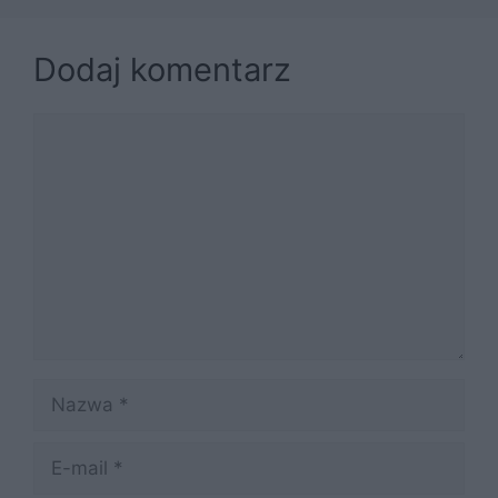
Dodaj komentarz
Komentarz
Nazwa
E-
mail