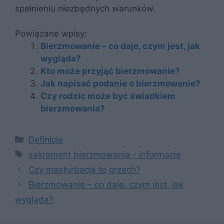
spełnieniu niezbędnych warunków.
Powiązane wpisy:
Bierzmowanie – co daje, czym jest, jak
wygląda?
Kto może przyjąć bierzmowanie?
Jak napisać podanie o bierzmowanie?
Czy rodzic może być świadkiem
bierzmowania?
Kategorie
Definicje
Tagi
sakrament bierzmowania - informacje
Czy masturbacja to grzech?
Bierzmowanie – co daje, czym jest, jak
wygląda?