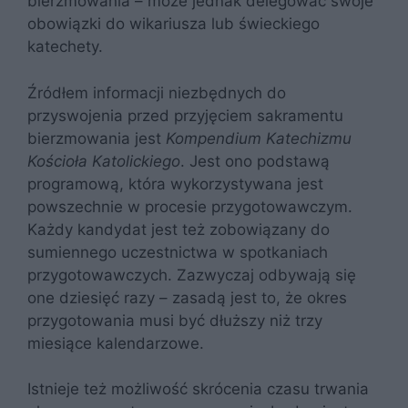
bierzmowania – może jednak delegować swoje
obowiązki do wikariusza lub świeckiego
katechety.
Źródłem informacji niezbędnych do
przyswojenia przed przyjęciem sakramentu
bierzmowania jest
Kompendium Katechizmu
Kościoła Katolickiego
. Jest ono podstawą
programową, która wykorzystywana jest
powszechnie w procesie przygotowawczym.
Każdy kandydat jest też zobowiązany do
sumiennego uczestnictwa w spotkaniach
przygotowawczych. Zazwyczaj odbywają się
one dziesięć razy – zasadą jest to, że okres
przygotowania musi być dłuższy niż trzy
miesiące kalendarzowe.
Istnieje też możliwość skrócenia czasu trwania