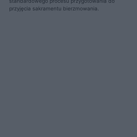
standardowego procesu przygotowania do
przyjęcia sakramentu bierzmowania.