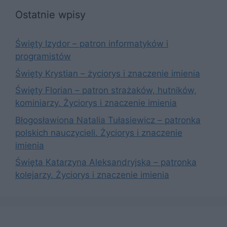
Ostatnie wpisy
Święty Izydor – patron informatyków i
programistów
Święty Krystian – życiorys i znaczenie imienia
Święty Florian – patron strażaków, hutników,
kominiarzy. Życiorys i znaczenie imienia
Błogosławiona Natalia Tułasiewicz – patronka
polskich nauczycieli. Życiorys i znaczenie
imienia
Święta Katarzyna Aleksandryjska – patronka
kolejarzy. Życiorys i znaczenie imienia