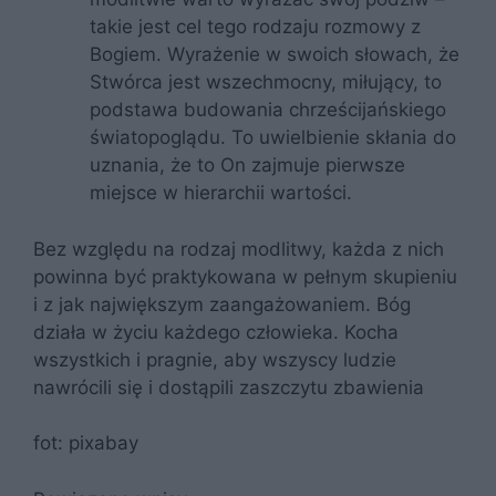
takie jest cel tego rodzaju rozmowy z
Bogiem. Wyrażenie w swoich słowach, że
Stwórca jest wszechmocny, miłujący, to
podstawa budowania chrześcijańskiego
światopoglądu. To uwielbienie skłania do
uznania, że to On zajmuje pierwsze
miejsce w hierarchii wartości.
Bez względu na rodzaj modlitwy, każda z nich
powinna być praktykowana w pełnym skupieniu
i z jak największym zaangażowaniem. Bóg
działa w życiu każdego człowieka. Kocha
wszystkich i pragnie, aby wszyscy ludzie
nawrócili się i dostąpili zaszczytu zbawienia
fot: pixabay