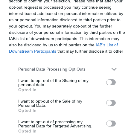
section to confirm your selection. Please note that after your
duchowieństwa, którzy nie chcieli się godzić na
opt-out request is processed you may continue seeing
tak duży udział cesarza w wewnętrznych
interest-based ads based on personal information utilized by
sprawach Kościoła.
us or personal information disclosed to third parties prior to
your opt-out. You may separately opt-out of the further
disclosure of your personal information by third parties on the
IAB’s list of downstream participants. This information may
also be disclosed by us to third parties on the
IAB’s List of
Downstream Participants
that may further disclose it to other
third parties.
Personal Data Processing Opt Outs
I want to opt-out of the Sharing of my
personal data.
Opted In
I want to opt-out of the Sale of my
Personal Data.
Opted In
I want to opt-out of processing my
Personal Data for Targeted Advertising.
Opted In