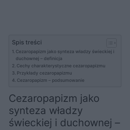
Spis treści
Cezaropapizm jako synteza władzy świeckiej i
duchownej – definicja
Cechy charakterystyczne cezaropapizmu
Przykłady cezaropapizmu
Cezaropapizm – podsumowanie
Cezaropapizm jako
synteza władzy
świeckiej i duchownej –