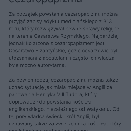
Za początek powstania cezaropapizmu można
przyjąć zapisy edyktu mediolańskiego z 313
roku, który rozwiązywał pewne sprawy religijne
na terenie Cesarstwa Rzymskiego. Najbardziej
jednak kojarzone z cezaropapizmem jest
Cesarstwo Bizantyńskie, gdzie cesarzowie byli
utożsamiani z apostołami i często ich władza
była mocno autorytarna.
Za pewien rodzaj cezaropapizmu można także
uznać sytuację jak miała miejsce w Anglii za
panowania Henryka VIII Tudora, który
doprowadził do powstania kościoła
anglikańskiego, niezależnego od Watykanu. Od
tej pory władca świecki, król Anglii, był
uznawany także za zwierzchnika kościoła, który