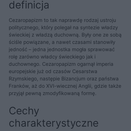
definicja
Cezaropapizm to tak naprawdę rodzaj ustroju
politycznego, który polegał na syntezie władzy
świeckiej z władzą duchowną. Były one ze sobą
ściśle powiązane, a nawet czasami stanowiły
jedność – jedna jednostka mogła sprawować
rolę zarówno władcy świeckiego jak i
duchownego. Cezaropapizm ogarnął imperia
europejskie już od czasów Cesarstwa
Rzymskiego, następie Bizancjum oraz państwa
Franków, aż do XVI-wiecznej Anglii, gdzie także
przyjął pewną zmodyfikowaną formę.
Cechy
charakterystyczne