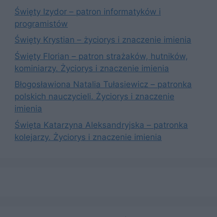
Święty Izydor – patron informatyków i
programistów
Święty Krystian – życiorys i znaczenie imienia
Święty Florian – patron strażaków, hutników,
kominiarzy. Życiorys i znaczenie imienia
Błogosławiona Natalia Tułasiewicz – patronka
polskich nauczycieli. Życiorys i znaczenie
imienia
Święta Katarzyna Aleksandryjska – patronka
kolejarzy. Życiorys i znaczenie imienia