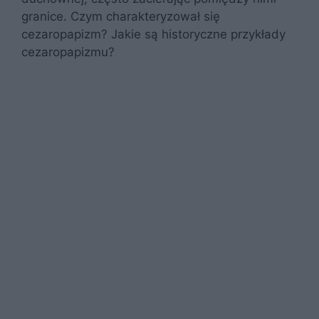
granice. Czym charakteryzował się
cezaropapizm? Jakie są historyczne przykłady
cezaropapizmu?