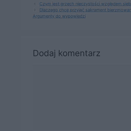
Czym jest grzech nieczystości względem sieb
Dlaczego chcę przyjąć sakrament bierzmowania
Argumenty do wypowiedzi
Dodaj komentarz
Komentarz