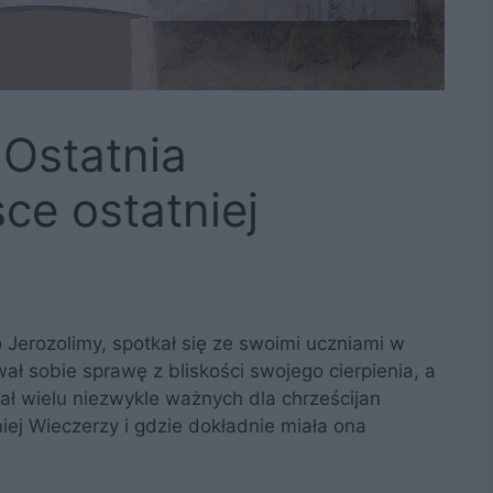
 Ostatnia
ce ostatniej
o Jerozolimy, spotkał się ze swoimi uczniami w
ał sobie sprawę z bliskości swojego cierpienia, a
ł wielu niezwykle ważnych dla chrześcijan
ej Wieczerzy i gdzie dokładnie miała ona