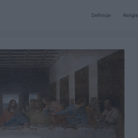
Definicje
Religi