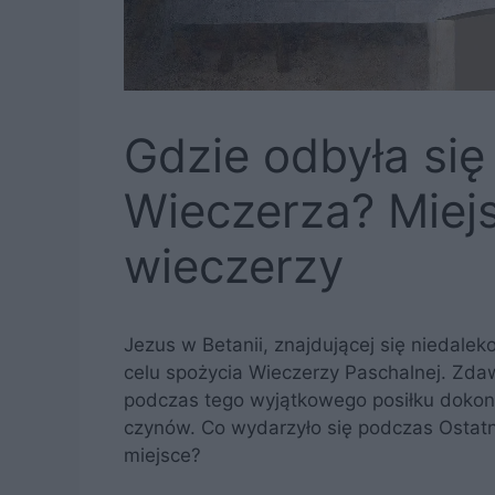
Gdzie odbyła się
Wieczerza? Miejs
wieczerzy
Jezus w Betanii, znajdującej się niedalek
celu spożycia Wieczerzy Paschalnej. Zdaw
podczas tego wyjątkowego posiłku dokona
czynów. Co wydarzyło się podczas Ostatni
miejsce?