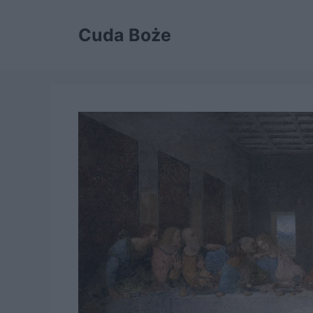
Przejdź
do
Cuda Boże
treści