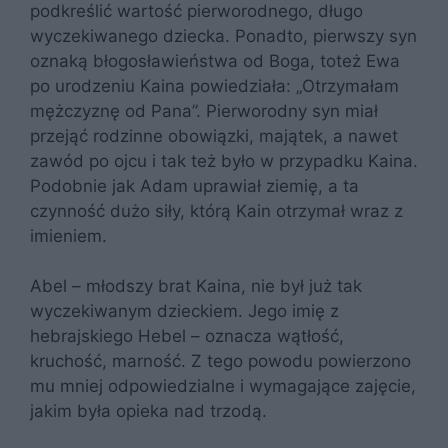
podkreślić wartość pierworodnego, długo
wyczekiwanego dziecka. Ponadto, pierwszy syn
oznaką błogosławieństwa od Boga, toteż Ewa
po urodzeniu Kaina powiedziała: „Otrzymałam
mężczyznę od Pana”. Pierworodny syn miał
przejąć rodzinne obowiązki, majątek, a nawet
zawód po ojcu i tak też było w przypadku Kaina.
Podobnie jak Adam uprawiał ziemię, a ta
czynność dużo siły, którą Kain otrzymał wraz z
imieniem.
Abel – młodszy brat Kaina, nie był już tak
wyczekiwanym dzieckiem. Jego imię z
hebrajskiego Hebel – oznacza wątłość,
kruchość, marność. Z tego powodu powierzono
mu mniej odpowiedzialne i wymagające zajęcie,
jakim była opieka nad trzodą.