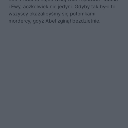
i Ewy, aczkolwiek nie jedyni. Gdyby tak było to
wszyscy okazalibyśmy się potomkami
mordercy, gdyż Abel zginął bezdzietnie.