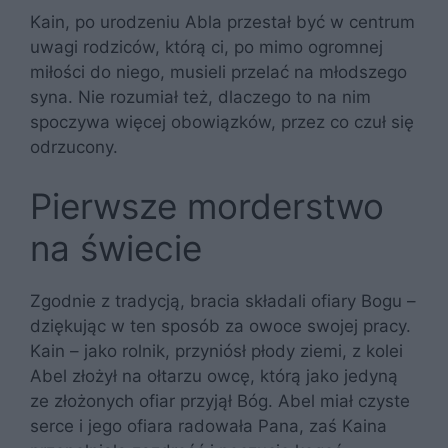
Kain, po urodzeniu Abla przestał być w centrum
uwagi rodziców, którą ci, po mimo ogromnej
miłości do niego, musieli przelać na młodszego
syna. Nie rozumiał też, dlaczego to na nim
spoczywa więcej obowiązków, przez co czuł się
odrzucony.
Pierwsze morderstwo
na świecie
Zgodnie z tradycją, bracia składali ofiary Bogu –
dziękując w ten sposób za owoce swojej pracy.
Kain – jako rolnik, przyniósł płody ziemi, z kolei
Abel złożył na ołtarzu owcę, którą jako jedyną
ze złożonych ofiar przyjął Bóg. Abel miał czyste
serce i jego ofiara radowała Pana, zaś Kaina