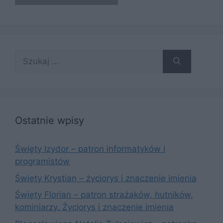
Szukaj:
Ostatnie wpisy
Święty Izydor – patron informatyków i
programistów
Święty Krystian – życiorys i znaczenie imienia
Święty Florian – patron strażaków, hutników,
kominiarzy. Życiorys i znaczenie imienia