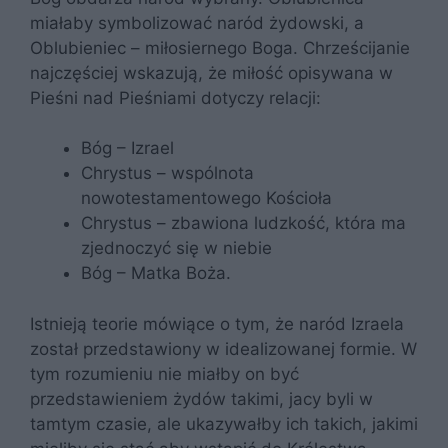
miałaby symbolizować naród żydowski, a
Oblubieniec – miłosiernego Boga. Chrześcijanie
najczęściej wskazują, że miłość opisywana w
Pieśni nad Pieśniami dotyczy relacji:
Bóg – Izrael
Chrystus – wspólnota
nowotestamentowego Kościoła
Chrystus – zbawiona ludzkość, która ma
zjednoczyć się w niebie
Bóg – Matka Boża.
Istnieją teorie mówiące o tym, że naród Izraela
został przedstawiony w idealizowanej formie. W
tym rozumieniu nie miałby on być
przedstawieniem żydów takimi, jacy byli w
tamtym czasie, ale ukazywałby ich takich, jakimi