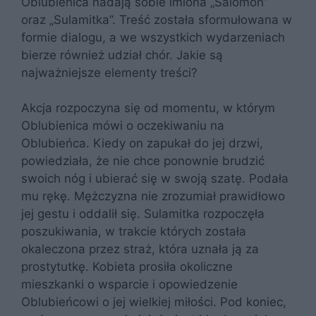
Oblubienica nadają sobie imiona „Salomon”
oraz „Sulamitka”. Treść została sformułowana w
formie dialogu, a we wszystkich wydarzeniach
bierze również udział chór. Jakie są
najważniejsze elementy treści?
Akcja rozpoczyna się od momentu, w którym
Oblubienica mówi o oczekiwaniu na
Oblubieńca. Kiedy on zapukał do jej drzwi,
powiedziała, że nie chce ponownie brudzić
swoich nóg i ubierać się w swoją szatę. Podała
mu rękę. Mężczyzna nie zrozumiał prawidłowo
jej gestu i oddalił się. Sulamitka rozpoczęła
poszukiwania, w trakcie których została
okaleczona przez straż, która uznała ją za
prostytutkę. Kobieta prosiła okoliczne
mieszkanki o wsparcie i opowiedzenie
Oblubieńcowi o jej wielkiej miłości. Pod koniec,