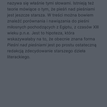
nazywa się właśnie tymi słowami. Istnieją też
teorie mówiące o tym, że pieśń nad pieśniami
jest jeszcze starsza. W treści można bowiem
znaleźć porównania i nawiązania do pieśni
miłosnych pochodzących z Egiptu, z czasów XIII
wieku p.n.e. Jest to hipoteza, która
wskazywałaby na to, że obecnie znana forma
Pieśni nad pieśniami
jest po prostu ostateczną
redakcją zdecydowanie starszego dzieła
literackiego.