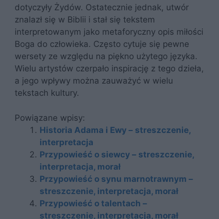
dotyczyły Żydów. Ostatecznie jednak, utwór
znalazł się w Biblii i stał się tekstem
interpretowanym jako metaforyczny opis miłości
Boga do człowieka. Często cytuje się pewne
wersety ze względu na piękno użytego języka.
Wielu artystów czerpało inspirację z tego dzieła,
a jego wpływy można zauważyć w wielu
tekstach kultury.
Powiązane wpisy:
Historia Adama i Ewy – streszczenie,
interpretacja
Przypowieść o siewcy – streszczenie,
interpretacja, morał
Przypowieść o synu marnotrawnym –
streszczenie, interpretacja, morał
Przypowieść o talentach –
streszczenie, interpretacja, morał