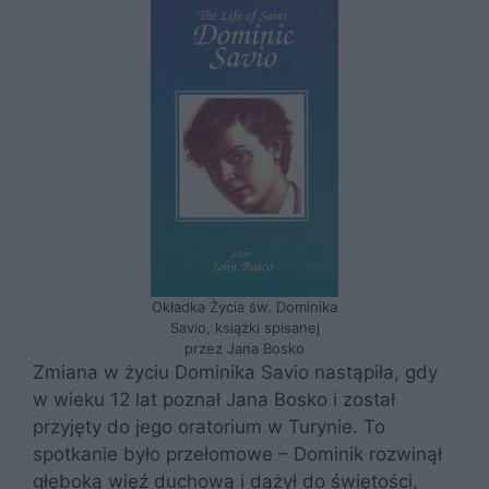
Okładka Życia św. Dominika
Savio, książki spisanej
przez Jana Bosko
Zmiana w życiu Dominika Savio nastąpiła, gdy
w wieku 12 lat poznał Jana Bosko i został
przyjęty do jego oratorium w Turynie. To
spotkanie było przełomowe – Dominik rozwinął
głęboką więź duchową i dążył do świętości,