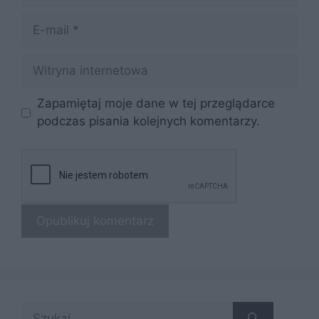
E-
mail
Witryna
internetowa
Zapamiętaj moje dane w tej przeglądarce
podczas pisania kolejnych komentarzy.
Szukaj: