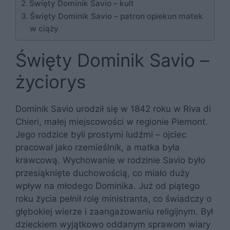
Święty Dominik Savio – kult
Święty Dominik Savio – patron opiekun matek
w ciąży
Święty Dominik Savio –
życiorys
Dominik Savio urodził się w 1842 roku w Riva di
Chieri, małej miejscowości w regionie Piemont.
Jego rodzice byli prostymi ludźmi – ojciec
pracował jako rzemieślnik, a matka była
krawcową. Wychowanie w rodzinie Savio było
przesiąknięte duchowością, co miało duży
wpływ na młodego Dominika. Już od piątego
roku życia pełnił rolę ministranta, co świadczy o
głębokiej wierze i zaangażowaniu religijnym. Był
dzieckiem wyjątkowo oddanym sprawom wiary