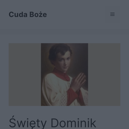
Przejdź
do
Cuda Boże
Menu
treści
Święty Dominik