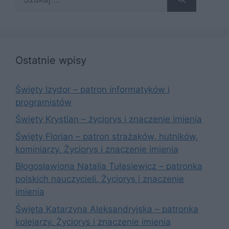
Ostatnie wpisy
Święty Izydor – patron informatyków i
programistów
Święty Krystian – życiorys i znaczenie imienia
Święty Florian – patron strażaków, hutników,
kominiarzy. Życiorys i znaczenie imienia
Błogosławiona Natalia Tułasiewicz – patronka
polskich nauczycieli. Życiorys i znaczenie
imienia
Święta Katarzyna Aleksandryjska – patronka
kolejarzy. Życiorys i znaczenie imienia