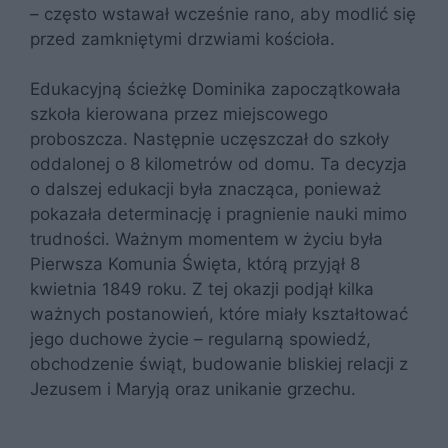
– często wstawał wcześnie rano, aby modlić się
przed zamkniętymi drzwiami kościoła.
Edukacyjną ścieżkę Dominika zapoczątkowała
szkoła kierowana przez miejscowego
proboszcza. Następnie uczęszczał do szkoły
oddalonej o 8 kilometrów od domu. Ta decyzja
o dalszej edukacji była znacząca, ponieważ
pokazała determinację i pragnienie nauki mimo
trudności. Ważnym momentem w życiu była
Pierwsza Komunia Święta, którą przyjął 8
kwietnia 1849 roku. Z tej okazji podjął kilka
ważnych postanowień, które miały kształtować
jego duchowe życie – regularną spowiedź,
obchodzenie świąt, budowanie bliskiej relacji z
Jezusem i Maryją oraz unikanie grzechu.