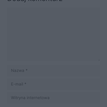
Komentarz
Nazwa
E-
mail
Witryna
internetowa