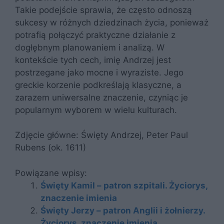
Takie podejście sprawia, że często odnoszą
sukcesy w różnych dziedzinach życia, ponieważ
potrafią połączyć praktyczne działanie z
dogłębnym planowaniem i analizą. W
kontekście tych cech, imię Andrzej jest
postrzegane jako mocne i wyraziste. Jego
greckie korzenie podkreślają klasyczne, a
zarazem uniwersalne znaczenie, czyniąc je
popularnym wyborem w wielu kulturach.
Zdjęcie główne: Święty Andrzej, Peter Paul
Rubens (ok. 1611)
Powiązane wpisy:
Święty Kamil – patron szpitali. Życiorys,
znaczenie imienia
Święty Jerzy – patron Anglii i żołnierzy.
Życiorys, znaczenie imienia