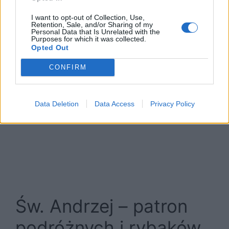
I want to opt-out of Collection, Use,
Retention, Sale, and/or Sharing of my
Personal Data that Is Unrelated with the
Purposes for which it was collected.
Opted Out
CONFIRM
Data Deletion
Data Access
Privacy Policy
Św. Andrzej – patron
podróżnych i rybaków