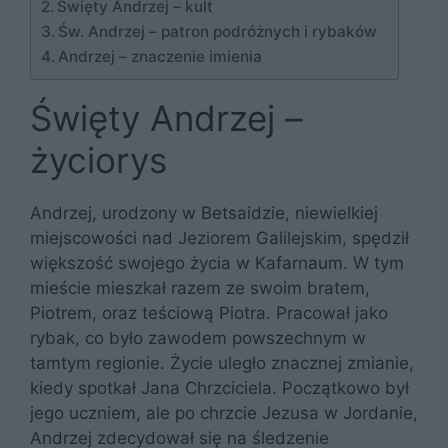
Święty Andrzej – kult
Św. Andrzej – patron podróżnych i rybaków
Andrzej – znaczenie imienia
Święty Andrzej –
życiorys
Andrzej, urodzony w Betsaidzie, niewielkiej
miejscowości nad Jeziorem Galilejskim, spędził
większość swojego życia w Kafarnaum. W tym
mieście mieszkał razem ze swoim bratem,
Piotrem, oraz teściową Piotra. Pracował jako
rybak, co było zawodem powszechnym w
tamtym regionie. Życie uległo znacznej zmianie,
kiedy spotkał Jana Chrzciciela. Początkowo był
jego uczniem, ale po chrzcie Jezusa w Jordanie,
Andrzej zdecydował się na śledzenie