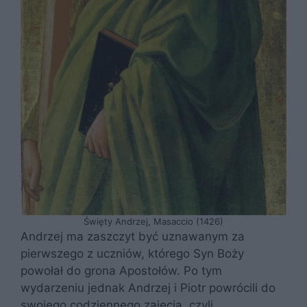
Święty Andrzej, Masaccio (1426)
Andrzej ma zaszczyt być uznawanym za
pierwszego z uczniów, którego Syn Boży
powołał do grona Apostołów. Po tym
wydarzeniu jednak Andrzej i Piotr powrócili do
swojego codziennego zajęcia, czyli