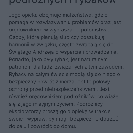
Jego opieka obejmuje małżeństwa, gdzie
pomaga w rozwiązywaniu problemów oraz jest
orędownikiem w wypraszaniu potomstwa.
Osoby, które planują ślub czy poszukują
harmonii w związku, często zwracają się do
Świętego Andrzeja o wsparcie i prowadzenie.
Ponadto, jako były rybak, jest naturalnym
patronem dla ludzi związanych z tym zawodem.
Rybacy na całym świecie modlą się do niego o
bezpieczny powrót z morza, obfite połowy i
ochronę przed niebezpieczeństwami. Jest
również orędownikiem podróżników, co wiąże
się z jego misyjnym życiem. Podróżnicy i
eksploratorzy proszą go o opiekę w trakcie
swoich wypraw, by mogli bezpiecznie dotrzeć
do celu i powrócić do domu.