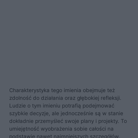
Charakterystyka tego imienia obejmuje też
zdolność do działania oraz głębokiej refleksji.
Ludzie o tym imieniu potrafią podejmować
szybkie decyzje, ale jednocześnie są w stanie
dokładnie przemyśleć swoje plany i projekty. To
umiejętność wyobrażenia sobie całości na
podstawie nawet najmniejszych szczegółów.