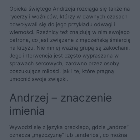
Opieka świętego Andrzeja rozciąga się także na
rycerzy i woźniców, którzy w dawnych czasach
odwoływali się do jego przykładu odwagi i
wierności. Rzeźnicy też znajdują w nim swojego
patrona, co jest związane z męczeńską śmiercią
na krzyżu. Nie mniej ważną grupą są zakochani.
Jego interwencja jest często wypraszana w
sprawach sercowych, zarówno przez osoby
poszukujące miłości, jak i te, które pragną
umocnić swoje związki.
Andrzej – znaczenie
imienia
Wywodzi się z języka greckiego, gdzie „andros”
oznacza „mężczyznę” lub „anderios”, co można