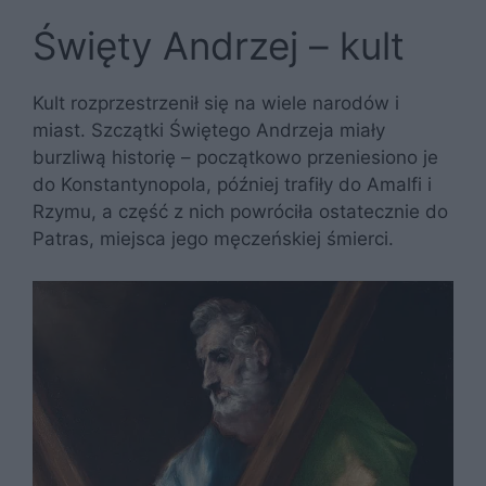
Święty Andrzej – kult
Kult rozprzestrzenił się na wiele narodów i
miast. Szczątki Świętego Andrzeja miały
burzliwą historię – początkowo przeniesiono je
do Konstantynopola, później trafiły do Amalfi i
Rzymu, a część z nich powróciła ostatecznie do
Patras, miejsca jego męczeńskiej śmierci.