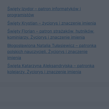
Święty Izydor – patron informatyków i
programistów
Święty Krystian – życiorys i znaczenie imienia
Święty Florian – patron strażaków, hutników,
kominiarzy. Życiorys i znaczenie imienia
Błogosławiona Natalia Tułasiewicz – patronka
polskich nauczycieli. Życiorys i znaczenie
imienia
Święta Katarzyna Aleksandryjska – patronka
kolejarzy. Życiorys i znaczenie imienia