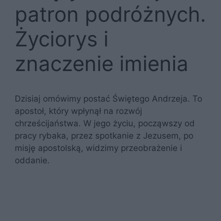
patron podróżnych.
Życiorys i
znaczenie imienia
Dzisiaj omówimy postać Świętego Andrzeja. To
apostoł, który wpłynął na rozwój
chrześcijaństwa. W jego życiu, począwszy od
pracy rybaka, przez spotkanie z Jezusem, po
misję apostolską, widzimy przeobrażenie i
oddanie.