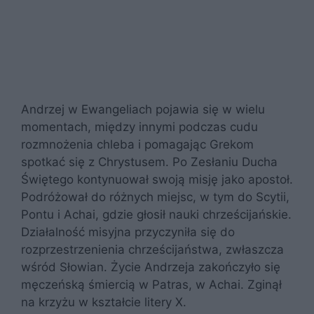
Andrzej w Ewangeliach pojawia się w wielu
momentach, między innymi podczas cudu
rozmnożenia chleba i pomagając Grekom
spotkać się z Chrystusem. Po Zesłaniu Ducha
Świętego kontynuował swoją misję jako apostoł.
Podróżował do różnych miejsc, w tym do Scytii,
Pontu i Achai, gdzie głosił nauki chrześcijańskie.
Działalność misyjna przyczyniła się do
rozprzestrzenienia chrześcijaństwa, zwłaszcza
wśród Słowian. Życie Andrzeja zakończyło się
męczeńską śmiercią w Patras, w Achai. Zginął
na krzyżu w kształcie litery X.