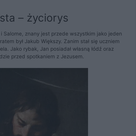
sta – życiorys
i Salome, znany jest przede wszystkim jako jeden
atem był Jakub Większy. Zanim stał się uczniem
ela. Jako rybak, Jan posiadał własną łódź oraz
odzie przed spotkaniem z Jezusem.