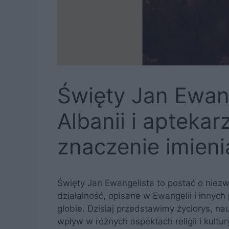
Święty Jan Ewang
Albanii i aptekarz
znaczenie imieni
Święty Jan Ewangelista to postać o niezwyk
działalność, opisane w Ewangelii i innyc
globie. Dzisiaj przedstawimy życiorys, na
wpływ w różnych aspektach religii i kultur