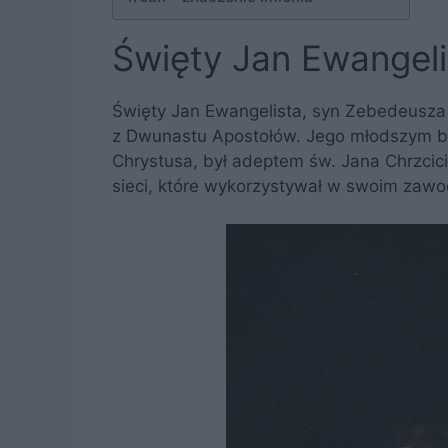
Święty Jan Ewangeli
Święty Jan Ewangelista, syn Zebedeusza 
z Dwunastu Apostołów. Jego młodszym br
Chrystusa, był adeptem św. Jana Chrzcici
sieci, które wykorzystywał w swoim zaw