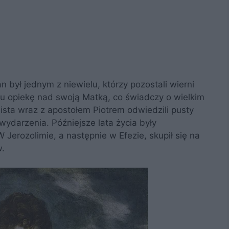
 był jednym z niewielu, którzy pozostali wierni
u opiekę nad swoją Matką, co świadczy o wielkim
sta wraz z apostołem Piotrem odwiedzili pusty
darzenia. Późniejsze lata życia były
Jerozolimie, a następnie w Efezie, skupił się na
w.