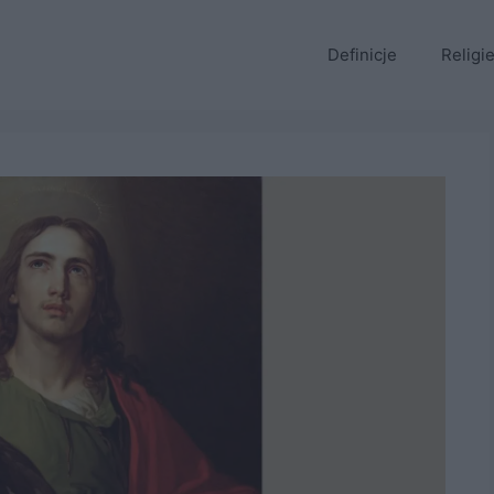
Definicje
Religi