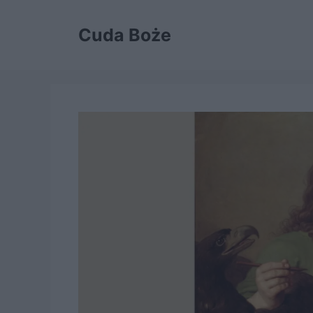
Przejdź
do
Cuda Boże
treści