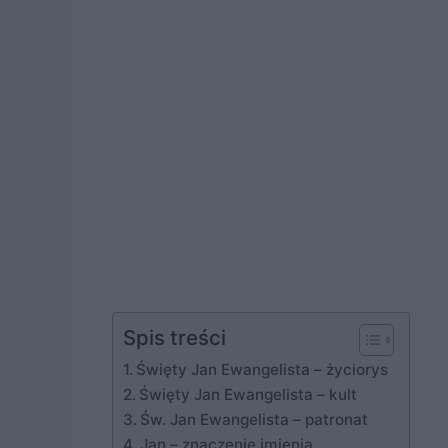
Spis treści
Święty Jan Ewangelista – życiorys
Święty Jan Ewangelista – kult
Św. Jan Ewangelista – patronat
Jan – znaczenie imienia