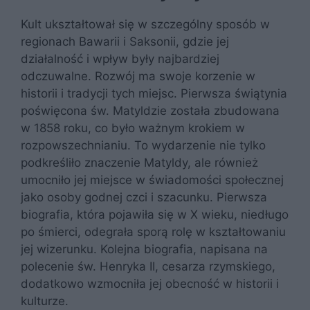
Kult ukształtował się w szczególny sposób w
regionach Bawarii i Saksonii, gdzie jej
działalność i wpływ były najbardziej
odczuwalne. Rozwój ma swoje korzenie w
historii i tradycji tych miejsc. Pierwsza świątynia
poświęcona św. Matyldzie została zbudowana
w 1858 roku, co było ważnym krokiem w
rozpowszechnianiu. To wydarzenie nie tylko
podkreśliło znaczenie Matyldy, ale również
umocniło jej miejsce w świadomości społecznej
jako osoby godnej czci i szacunku. Pierwsza
biografia, która pojawiła się w X wieku, niedługo
po śmierci, odegrała sporą rolę w kształtowaniu
jej wizerunku. Kolejna biografia, napisana na
polecenie św. Henryka II, cesarza rzymskiego,
dodatkowo wzmocniła jej obecność w historii i
kulturze.