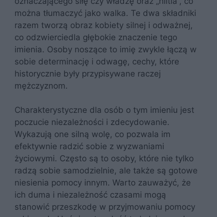
oznaczającego siłę czy władzę oraz „hiltia”, co
można tłumaczyć jako walka. Te dwa składniki
razem tworzą obraz kobiety silnej i odważnej,
co odzwierciedla głębokie znaczenie tego
imienia. Osoby noszące to imię zwykle łączą w
sobie determinację i odwagę, cechy, które
historycznie były przypisywane raczej
mężczyznom.
Charakterystyczne dla osób o tym imieniu jest
poczucie niezależności i zdecydowanie.
Wykazują one silną wolę, co pozwala im
efektywnie radzić sobie z wyzwaniami
życiowymi. Często są to osoby, które nie tylko
radzą sobie samodzielnie, ale także są gotowe
niesienia pomocy innym. Warto zauważyć, że
ich duma i niezależność czasami mogą
stanowić przeszkodę w przyjmowaniu pomocy