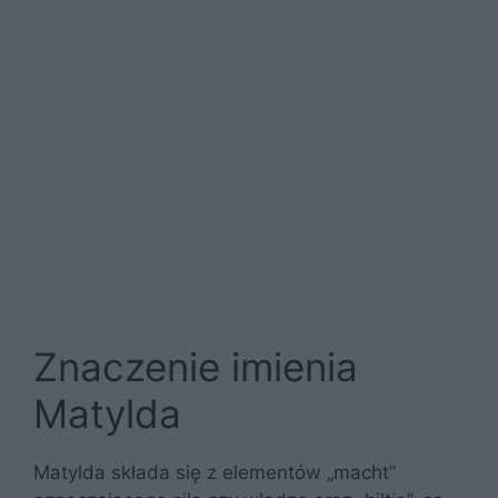
Znaczenie imienia
Matylda
Matylda składa się z elementów „macht”