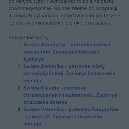
od innych. Upór i wytrwałość to kolejne cechy
charakterystyczne. Są one zdolne do adaptacji
w nowych sytuacjach, co pozwala im skutecznie
działać w zmieniających się okolicznościach.
Powiązane wpisy:
Święta Anastazja – patronka wdów i
męczennic. Znaczenie imienia i
życiorys
Święta Dominika – patronka wiary
chrześcijańskiej. Życiorys i znaczenie
imienia
Święta Klaudia – patronka
chrześcijanek i niezłomności. Życiorys i
znaczenie imienia
Święta Weronika – patronka fotografów
i szwaczek. Życiorys i znaczenie
imienia