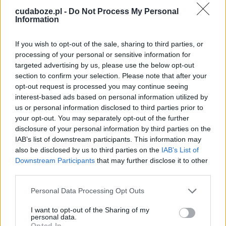
cudaboze.pl -
Do Not Process My Personal
Information
If you wish to opt-out of the sale, sharing to third parties, or
processing of your personal or sensitive information for
targeted advertising by us, please use the below opt-out
section to confirm your selection. Please note that after your
opt-out request is processed you may continue seeing
interest-based ads based on personal information utilized by
us or personal information disclosed to third parties prior to
your opt-out. You may separately opt-out of the further
disclosure of your personal information by third parties on the
IAB’s list of downstream participants. This information may
also be disclosed by us to third parties on the
IAB’s List of
Downstream Participants
that may further disclose it to other
third parties.
Personal Data Processing Opt Outs
Również wdowy znajdują w Matyldzie
I want to opt-out of the Sharing of my
opiekunkę, która rozumie ich stratę i
personal data.
samotność. Śmierć jej męża, Henryka
Opted In