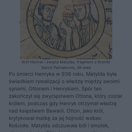
Król Henryk i święta Matylda, fragment z Kroniki
Sancti Pantaleonis, XII wiek
Po śmierci Henryka w 936 roku, Matylda była
świadkiem rywalizacji o władzę między swoimi
synami, Ottonem i Henrykiem. Spór ten
zakończył się zwycięstwem Ottona, który został
królem, podczas gdy Henryk otrzymał władzę
nad księstwem Bawarii. Otton, jako król,
krytykował matkę za jej hojność wobec
Kościoła. Matylda odczuwała ból i smutek,