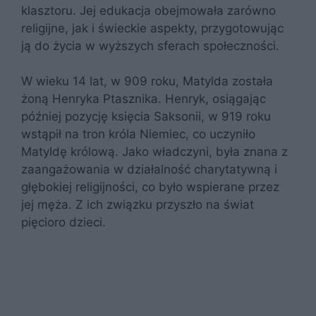
klasztoru. Jej edukacja obejmowała zarówno
religijne, jak i świeckie aspekty, przygotowując
ją do życia w wyższych sferach społeczności.
W wieku 14 lat, w 909 roku, Matylda została
żoną Henryka Ptasznika. Henryk, osiągając
później pozycję księcia Saksonii, w 919 roku
wstąpił na tron króla Niemiec, co uczyniło
Matyldę królową. Jako władczyni, była znana z
zaangażowania w działalność charytatywną i
głębokiej religijności, co było wspierane przez
jej męża. Z ich związku przyszło na świat
pięcioro dzieci.