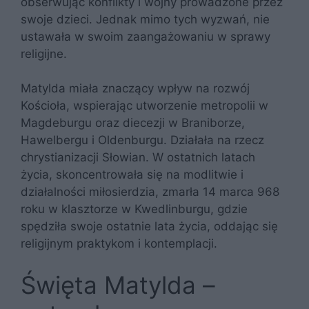
obserwując konflikty i wojny prowadzone przez
swoje dzieci. Jednak mimo tych wyzwań, nie
ustawała w swoim zaangażowaniu w sprawy
religijne.
Matylda miała znaczący wpływ na rozwój
Kościoła, wspierając utworzenie metropolii w
Magdeburgu oraz diecezji w Braniborze,
Hawelbergu i Oldenburgu. Działała na rzecz
chrystianizacji Słowian. W ostatnich latach
życia, skoncentrowała się na modlitwie i
działalności miłosierdzia, zmarła 14 marca 968
roku w klasztorze w Kwedlinburgu, gdzie
spędziła swoje ostatnie lata życia, oddając się
religijnym praktykom i kontemplacji.
Święta Matylda –