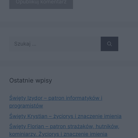
Szukaj:
Ostatnie wpisy
Święty Izydor – patron informatyków i
programistów
Święty Krystian – życiorys i znaczenie imienia
Święty Florian – patron strażaków, hutników,
kominiarzy. Życiorys i znaczenie imienia