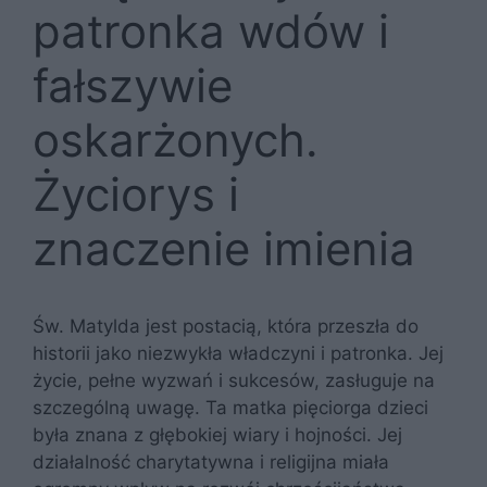
patronka wdów i
fałszywie
oskarżonych.
Życiorys i
znaczenie imienia
Św. Matylda jest postacią, która przeszła do
historii jako niezwykła władczyni i patronka. Jej
życie, pełne wyzwań i sukcesów, zasługuje na
szczególną uwagę. Ta matka pięciorga dzieci
była znana z głębokiej wiary i hojności. Jej
działalność charytatywna i religijna miała