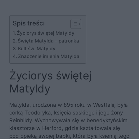
Spis treści
Życiorys świętej Matyldy
Święta Matylda – patronka
Kult św. Matyldy
Znaczenie imienia Matylda
Życiorys świętej
Matyldy
Matylda, urodzona w 895 roku w Westfalii, była
córką Teodoryka, księcia saskiego i jego żony
Reinhildy. Wychowywała się w benedyktyńskim
klasztorze w Herford, gdzie kształtowała się
pod opieką swojej babki, która była ksienią tego