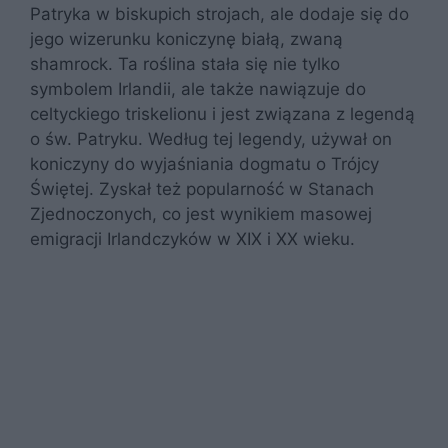
Patryka w biskupich strojach, ale dodaje się do
jego wizerunku koniczynę białą, zwaną
shamrock. Ta roślina stała się nie tylko
symbolem Irlandii, ale także nawiązuje do
celtyckiego triskelionu i jest związana z legendą
o św. Patryku. Według tej legendy, używał on
koniczyny do wyjaśniania dogmatu o Trójcy
Świętej. Zyskał też popularność w Stanach
Zjednoczonych, co jest wynikiem masowej
emigracji Irlandczyków w XIX i XX wieku.