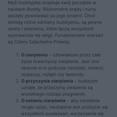
Myśl buddyjska znajduje swój początek w
naukach Buddy. Różnorodne prądy i nurty
zaczęły powstawać po jego śmierci. Choć
istnieją różne odmiany buddyzmu, są pewne
cechy i wierzenia, które łączą wszystkich
wyznawców tej religii. Fundamentem wierzeń
są Cztery Szlachetne Prawdy.
O cierpieniu
– człowiekowi przez całe
życie towarzyszy cierpienie. Jest ono
obecne m.in podczas narodzin, śmierci,
rozpaczy, rozłąki czy tęsknoty.
O przyczynie cierpienia
– buddyzm
uznaje, że przyczyną cierpienia są
wszelkiego rodzaju pragnienie;
O ustaniu cierpienia
– aby cierpienie
mogło ustać, niezbędne jest pozbycie się
wszystkich oczekiwań, wyrzeczenie się