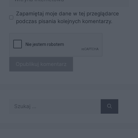
internetowa
Zapamiętaj moje dane w tej przeglądarce
podczas pisania kolejnych komentarzy.
Szukaj: