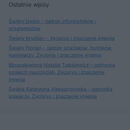
Ostatnie wpisy
Święty Izydor – patron informatyków i
programistów
Święty Krystian – życiorys i znaczenie imienia
Święty Florian – patron strażaków, hutników,
kominiarzy. Życiorys i znaczenie imienia
Błogosławiona Natalia Tułasiewicz – patronka
polskich nauczycieli. Życiorys i znaczenie
imienia
Święta Katarzyna Aleksandryjska – patronka
kolejarzy. Życiorys i znaczenie imienia