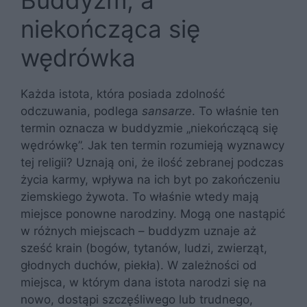
Buddyzm, a
niekończąca się
wędrówka
Każda istota, która posiada zdolność
odczuwania, podlega
sansarze
. To właśnie ten
termin oznacza w buddyzmie „niekończącą się
wędrówkę”. Jak ten termin rozumieją wyznawcy
tej religii? Uznają oni, że ilość zebranej podczas
życia karmy, wpływa na ich byt po zakończeniu
ziemskiego żywota. To właśnie wtedy mają
miejsce ponowne narodziny. Mogą one nastąpić
w różnych miejscach – buddyzm uznaje aż
sześć krain (bogów, tytanów, ludzi, zwierząt,
głodnych duchów, piekła). W zależności od
miejsca, w którym dana istota narodzi się na
nowo, dostąpi szczęśliwego lub trudnego,