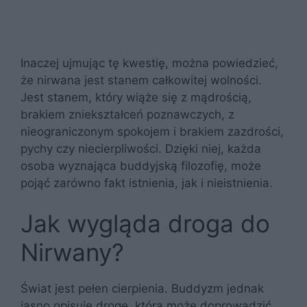
Inaczej ujmując tę kwestię, można powiedzieć,
że nirwana jest stanem całkowitej wolności.
Jest stanem, który wiąże się z mądrością,
brakiem zniekształceń poznawczych, z
nieograniczonym spokojem i brakiem zazdrości,
pychy czy niecierpliwości. Dzięki niej, każda
osoba wyznająca buddyjską filozofię, może
pojąć zarówno fakt istnienia, jak i nieistnienia.
Jak wygląda droga do
Nirwany?
Świat jest pełen cierpienia. Buddyzm jednak
jasno opisuje drogę, która może doprowadzić