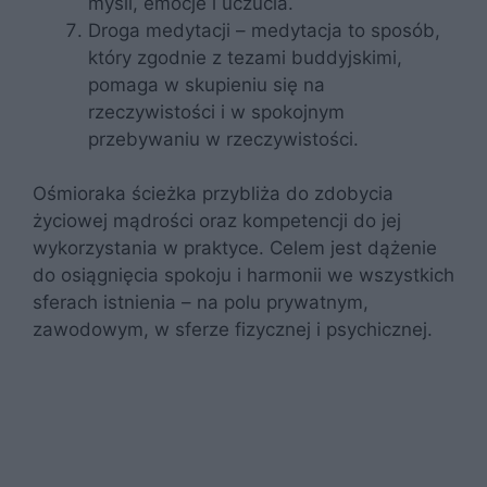
myśli, emocje i uczucia.
Droga medytacji – medytacja to sposób,
który zgodnie z tezami buddyjskimi,
pomaga w skupieniu się na
rzeczywistości i w spokojnym
przebywaniu w rzeczywistości.
Ośmioraka ścieżka przybliża do zdobycia
życiowej mądrości oraz kompetencji do jej
wykorzystania w praktyce. Celem jest dążenie
do osiągnięcia spokoju i harmonii we wszystkich
sferach istnienia – na polu prywatnym,
zawodowym, w sferze fizycznej i psychicznej.