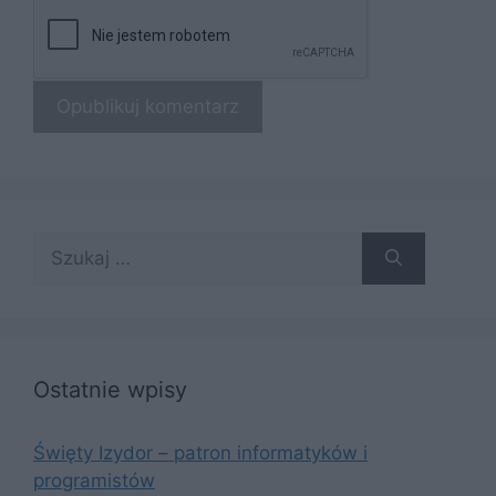
Szukaj:
Ostatnie wpisy
Święty Izydor – patron informatyków i
programistów