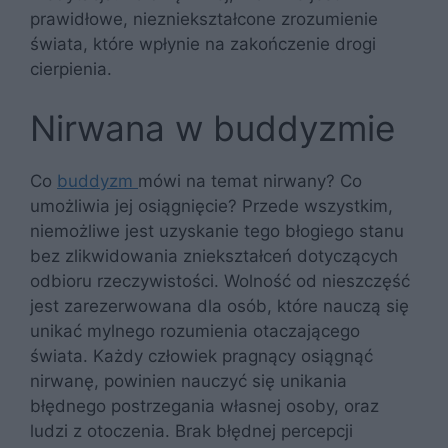
prawidłowe, niezniekształcone zrozumienie
świata, które wpłynie na zakończenie drogi
cierpienia.
Nirwana w buddyzmie
Co
buddyzm
mówi na temat nirwany? Co
umożliwia jej osiągnięcie? Przede wszystkim,
niemożliwe jest uzyskanie tego błogiego stanu
bez zlikwidowania zniekształceń dotyczących
odbioru rzeczywistości. Wolność od nieszczęść
jest zarezerwowana dla osób, które nauczą się
unikać mylnego rozumienia otaczającego
świata. Każdy człowiek pragnący osiągnąć
nirwanę, powinien nauczyć się unikania
błędnego postrzegania własnej osoby, oraz
ludzi z otoczenia. Brak błędnej percepcji