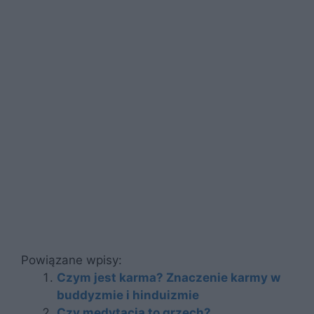
Powiązane wpisy:
Czym jest karma? Znaczenie karmy w
buddyzmie i hinduizmie
Czy medytacja to grzech?