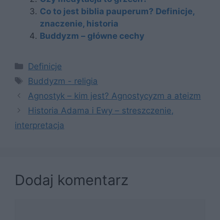
Co to jest biblia pauperum? Definicje,
znaczenie, historia
Buddyzm – główne cechy
Kategorie
Definicje
Tagi
Buddyzm - religia
Agnostyk – kim jest? Agnostycyzm a ateizm
Historia Adama i Ewy – streszczenie,
interpretacja
Dodaj komentarz
Komentarz