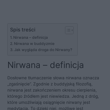
Spis treści
Nirwana – definicja
Nirwana w buddyzmie
Jak wygląda droga do Nirwany?
Nirwana – definicja
Dosłowne tłumaczenie słowa nirwana oznacza
„zgaśnięcie”. Zgodnie z buddyjską filozofią,
nirwana jest zakończeniem okresu cierpienia,
którego źródłem jest niewiedza. Jedną z dróg,
które umożliwiają osiągnięcie nirwany jest
medytacja. To dzięki niej, możliwe jest