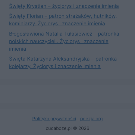
Święty Krystian – życiorys i znaczenie imienia
Święty Florian – patron strażaków, hutników,
kominiarzy. Życiorys i znaczenie imienia
Błogosławiona Natalia Tułasiewicz – patronka
polskich nauczycieli. Życiorys i znaczenie
imienia
Święta Katarzyna Aleksandryjska – patronka
kolejarzy. Życiorys i znaczenie imienia
Polityka prywatności
|
poezja.org
cudaboze.pl © 2026