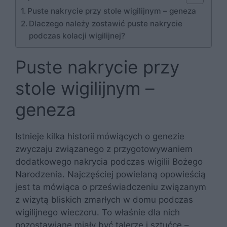
Puste nakrycie przy stole wigilijnym – geneza
Dlaczego należy zostawić puste nakrycie
podczas kolacji wigilijnej?
Puste nakrycie przy
stole wigilijnym –
geneza
Istnieje kilka historii mówiących o genezie
zwyczaju związanego z przygotowywaniem
dodatkowego nakrycia podczas wigilii Bożego
Narodzenia. Najczęściej powielaną opowieścią
jest ta mówiąca o przeświadczeniu związanym
z wizytą bliskich zmarłych w domu podczas
wigilijnego wieczoru. To właśnie dla nich
pozostawiane miały być talerze i sztućce –