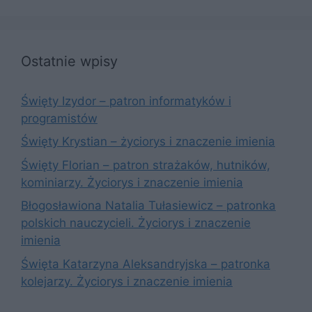
Ostatnie wpisy
Święty Izydor – patron informatyków i
programistów
Święty Krystian – życiorys i znaczenie imienia
Święty Florian – patron strażaków, hutników,
kominiarzy. Życiorys i znaczenie imienia
Błogosławiona Natalia Tułasiewicz – patronka
polskich nauczycieli. Życiorys i znaczenie
imienia
Święta Katarzyna Aleksandryjska – patronka
kolejarzy. Życiorys i znaczenie imienia