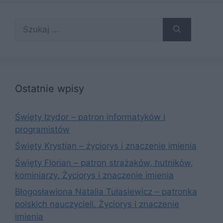
Szukaj:
Ostatnie wpisy
Święty Izydor – patron informatyków i
programistów
Święty Krystian – życiorys i znaczenie imienia
Święty Florian – patron strażaków, hutników,
kominiarzy. Życiorys i znaczenie imienia
Błogosławiona Natalia Tułasiewicz – patronka
polskich nauczycieli. Życiorys i znaczenie
imienia