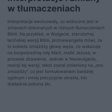
w tłumaczeniach
Interpretacje ewoluowały, co widoczne jest w
zmianach dokonanych w różnych tłumaczeniach
Biblii. Na przykład, w Wulgacie, starożytnej
łacińskiej wersji Biblii, protoewangelia mówi, że
to kobieta zmiażdży głowę węża, co wskazuje
na bezpośrednią rolę Marii, matki Jezusa, w
procesie zbawienia. Jednak w Neowulgacie,
rewizji tej wersji, tekst został zmieniony na „ono
zmiażdży”, co jest formułowaniem bardziej
ogólnym i mniej precyzyjnie określa, kto
dokładnie pokona zło.