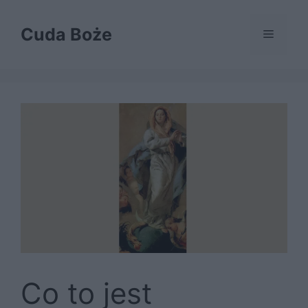
Przejdź
do
Cuda Boże
Menu
treści
Co to jest