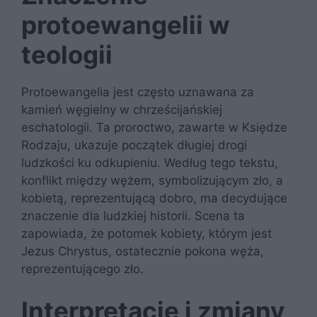
protoewangelii w
teologii
Protoewangelia jest często uznawana za
kamień węgielny w chrześcijańskiej
eschatologii. Ta proroctwo, zawarte w Księdze
Rodzaju, ukazuje początek długiej drogi
ludzkości ku odkupieniu. Według tego tekstu,
konflikt między wężem, symbolizującym zło, a
kobietą, reprezentującą dobro, ma decydujące
znaczenie dla ludzkiej historii. Scena ta
zapowiada, że potomek kobiety, którym jest
Jezus Chrystus, ostatecznie pokona węża,
reprezentującego zło.
Interpretacje i zmiany