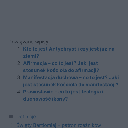
Powiązane wpisy:
Kto to jest Antychryst i czy jest już na
ziemi?
Afirmacja – co to jest? Jaki jest
stosunek kościoła do afirmacji?
Manifestacja duchowa – co to jest? Jaki
jest stosunek kościoła do manifestacji?
Prawosławie – co to jest teologia i
duchowość ikony?
Kategorie
Definicje
Święty Bartłomiej – patron rzeźników i