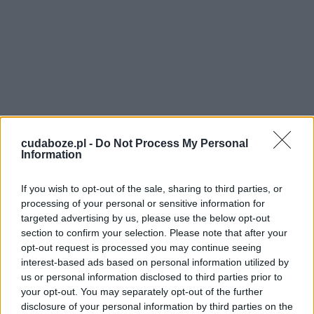
cudaboze.pl -
Do Not Process My Personal
Information
If you wish to opt-out of the sale, sharing to third parties, or
processing of your personal or sensitive information for
targeted advertising by us, please use the below opt-out
section to confirm your selection. Please note that after your
opt-out request is processed you may continue seeing
interest-based ads based on personal information utilized by
Wpływ protoewangelii
us or personal information disclosed to third parties prior to
your opt-out. You may separately opt-out of the further
na chrześcijaństwo
disclosure of your personal information by third parties on the