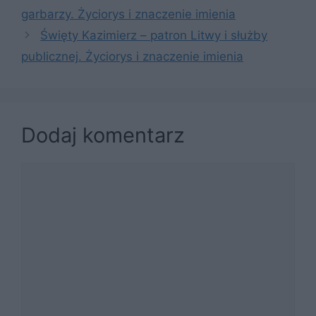
garbarzy. Życiorys i znaczenie imienia
Święty Kazimierz – patron Litwy i służby
publicznej. Życiorys i znaczenie imienia
Dodaj komentarz
Komentarz