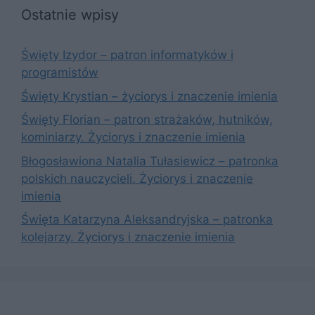
Ostatnie wpisy
Święty Izydor – patron informatyków i
programistów
Święty Krystian – życiorys i znaczenie imienia
Święty Florian – patron strażaków, hutników,
kominiarzy. Życiorys i znaczenie imienia
Błogosławiona Natalia Tułasiewicz – patronka
polskich nauczycieli. Życiorys i znaczenie
imienia
Święta Katarzyna Aleksandryjska – patronka
kolejarzy. Życiorys i znaczenie imienia