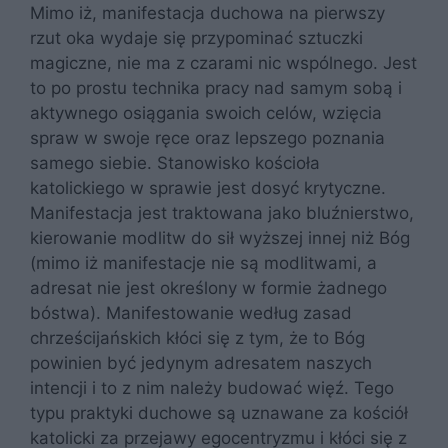
Mimo iż, manifestacja duchowa na pierwszy
rzut oka wydaje się przypominać sztuczki
magiczne, nie ma z czarami nic wspólnego. Jest
to po prostu technika pracy nad samym sobą i
aktywnego osiągania swoich celów, wzięcia
spraw w swoje ręce oraz lepszego poznania
samego siebie. Stanowisko kościoła
katolickiego w sprawie jest dosyć krytyczne.
Manifestacja jest traktowana jako bluźnierstwo,
kierowanie modlitw do sił wyższej innej niż Bóg
(mimo iż manifestacje nie są modlitwami, a
adresat nie jest określony w formie żadnego
bóstwa). Manifestowanie według zasad
chrześcijańskich kłóci się z tym, że to Bóg
powinien być jedynym adresatem naszych
intencji i to z nim należy budować więź. Tego
typu praktyki duchowe są uznawane za kościół
katolicki za przejawy egocentryzmu i kłóci się z