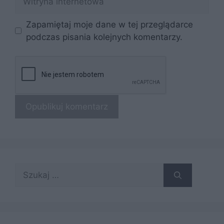
internetowa
Zapamiętaj moje dane w tej przeglądarce
podczas pisania kolejnych komentarzy.
Szukaj: