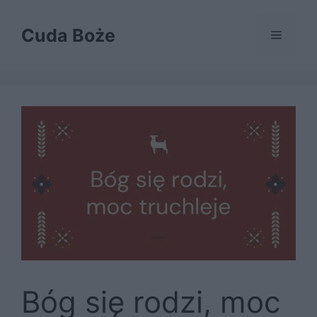
Przejdź
do
Cuda Boże
Menu
treści
Bóg się rodzi, moc