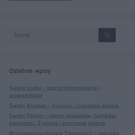
Szukaj:
Ostatnie wpisy
Święty Izydor – patron informatyków i
programistów
Święty Krystian – życiorys i znaczenie imienia
Święty Florian – patron strażaków, hutników,
kominiarzy. Życiorys i znaczenie imienia
Błogosławiona Natalia Tułasiewicz – patronka