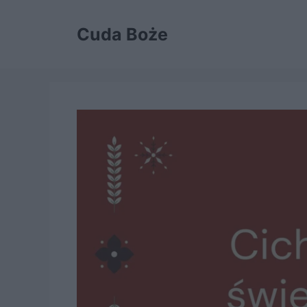
Przejdź
do
Cuda Boże
treści