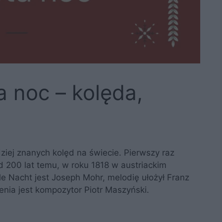
a noc – kolęda,
dziej znanych kolęd na świecie. Pierwszy raz
 200 lat temu, w roku 1818 w austriackim
le Nacht jest Joseph Mohr, melodię ułożył Franz
nia jest kompozytor Piotr Maszyński.