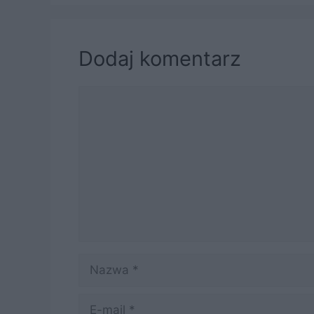
Dodaj komentarz
Komentarz
Nazwa
E-