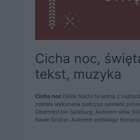
Cicha noc, święt
tekst, muzyka
Cicha noc
(Stille Nach) to jedna z najbar
została wykonana podczas pasterki ponad
Oberndof bei Salzburg. Autorem słów Stil
Xaver Gruber. Autorem polskiego tłumacze