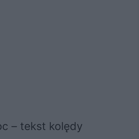
c – tekst kolędy