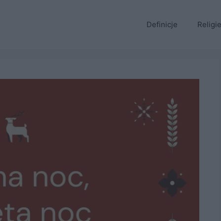
Definicje
Religi