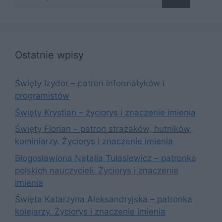
Ostatnie wpisy
Święty Izydor – patron informatyków i
programistów
Święty Krystian – życiorys i znaczenie imienia
Święty Florian – patron strażaków, hutników,
kominiarzy. Życiorys i znaczenie imienia
Błogosławiona Natalia Tułasiewicz – patronka
polskich nauczycieli. Życiorys i znaczenie
imienia
Święta Katarzyna Aleksandryjska – patronka
kolejarzy. Życiorys i znaczenie imienia