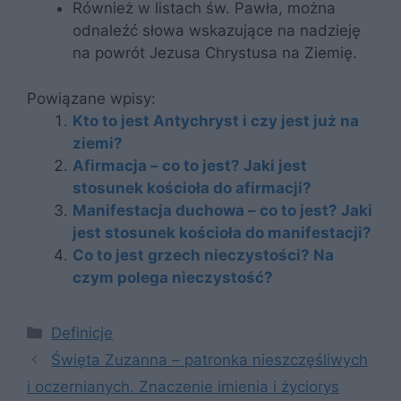
Również w listach św. Pawła, można
odnaleźć słowa wskazujące na nadzieję
na powrót Jezusa Chrystusa na Ziemię.
Powiązane wpisy:
Kto to jest Antychryst i czy jest już na
ziemi?
Afirmacja – co to jest? Jaki jest
stosunek kościoła do afirmacji?
Manifestacja duchowa – co to jest? Jaki
jest stosunek kościoła do manifestacji?
Co to jest grzech nieczystości? Na
czym polega nieczystość?
Kategorie
Definicje
Święta Zuzanna – patronka nieszczęśliwych
i oczernianych. Znaczenie imienia i życiorys