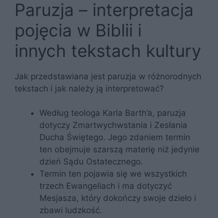
Paruzja – interpretacja
pojęcia w Biblii i
innych tekstach kultury
Jak przedstawiana jest paruzja w różnorodnych
tekstach i jak należy ją interpretować?
Według teologa Karla Barth’a, paruzja
dotyczy Zmartwychwstania i Zesłania
Ducha Świętego. Jego zdaniem termin
ten obejmuje szarszą materię niż jedynie
dzień Sądu Ostatecznego.
Termin ten pojawia się we wszystkich
trzech Ewangeliach i ma dotyczyć
Mesjasza, który dokończy swoje dzieło i
zbawi ludzkość.