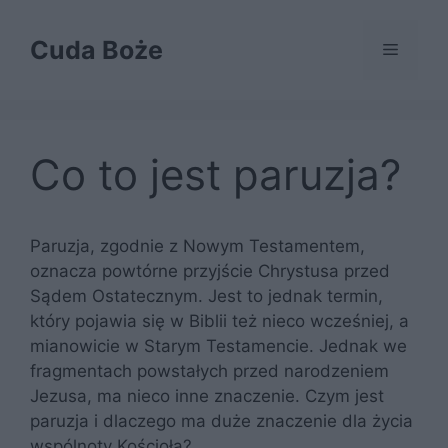
Przejdź
do
Cuda Boże
Menu
treści
Co to jest paruzja?
Paruzja, zgodnie z Nowym Testamentem,
oznacza powtórne przyjście Chrystusa przed
Sądem Ostatecznym. Jest to jednak termin,
który pojawia się w Biblii też nieco wcześniej, a
mianowicie w Starym Testamencie. Jednak we
fragmentach powstałych przed narodzeniem
Jezusa, ma nieco inne znaczenie. Czym jest
paruzja i dlaczego ma duże znaczenie dla życia
wspólnoty Kościoła?