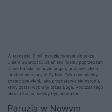
W tej części Biblii, paruzję określa się także
Dniem Światłości. Dzień ten miałby poprzedzań
Dzień Pański i osądzić pogan, oddzielić złych
ludzi od wierzących Żydów. Tylko oni mieliby
zostać zbawieni, jako przedstawiciele narodu,
który został wybrany przez Boga. Podczas tego
okresu ludzie mieliby być przerażeni.
Paruzja w Nowym