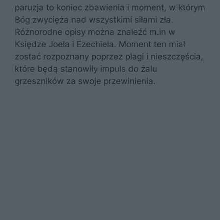
paruzja to koniec zbawienia i moment, w którym
Bóg zwycięża nad wszystkimi siłami zła.
Różnorodne opisy można znaleźć m.in w
Księdze Joela i Ezechiela. Moment ten miał
zostać rozpoznany poprzez plagi i nieszczęścia,
które będą stanowiły impuls do żalu
grzeszników za swoje przewinienia.