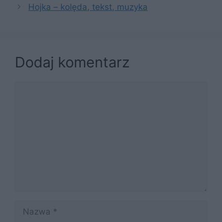
Hojka – kolęda, tekst, muzyka
Dodaj komentarz
Komentarz
Nazwa