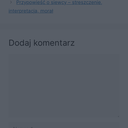
Przypowieść o siewcy – streszczenie,
interpretacja, morał
Dodaj komentarz
Komentarz
Nazwa