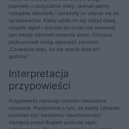
poprosiły o pożyczenie oliwy. Jednak panny
rozsądne odmówiły i doradziły im udanie się do
sprzedawców. Kiedy udało im się nabyć oliwę,
rozpalić ogień i dotrzeć do drzwi sali weselnej,
pan młody odmówił otwarcia drzwi. Chrystus
podsumował swoją opowieść zwrotem
„Czuwajcie więc, bo nie znacie dnia ani
godziny”.
Interpretacja
przypowieści
Przypowieść nakazuje ludziom nieustanne
czuwanie. Przypomina o tym, że każdy człowiek
powinien być świadomy nieuchronności
stanięcia przed Bogiem podczas sądu