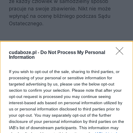
że każdy człowiek w samodzielny sposób
pracuje na swoje zbawienie. Nikt nie może
wpłynąć na ocenę bliźniego podczas Sądu
Ostatecznego.
cudaboze.pl -
Do Not Process My Personal
Information
If you wish to opt-out of the sale, sharing to third parties, or
processing of your personal or sensitive information for
targeted advertising by us, please use the below opt-out
section to confirm your selection. Please note that after your
opt-out request is processed you may continue seeing
interest-based ads based on personal information utilized by
us or personal information disclosed to third parties prior to
your opt-out. You may separately opt-out of the further
disclosure of your personal information by third parties on the
IAB’s list of downstream participants. This information may