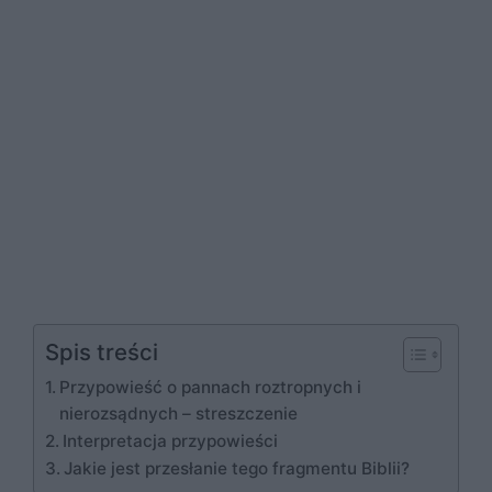
Spis treści
Przypowieść o pannach roztropnych i
nierozsądnych – streszczenie
Interpretacja przypowieści
Jakie jest przesłanie tego fragmentu Biblii?