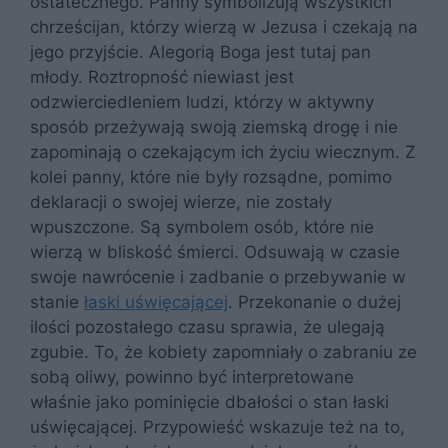
ostatecznego. Panny symbolizują wszystkich
chrześcijan, którzy wierzą w Jezusa i czekają na
jego przyjście. Alegorią Boga jest tutaj pan
młody. Roztropność niewiast jest
odzwierciedleniem ludzi, którzy w aktywny
sposób przeżywają swoją ziemską drogę i nie
zapominają o czekającym ich życiu wiecznym. Z
kolei panny, które nie były rozsądne, pomimo
deklaracji o swojej wierze, nie zostały
wpuszczone. Są symbolem osób, które nie
wierzą w bliskość śmierci. Odsuwają w czasie
swoje nawrócenie i zadbanie o przebywanie w
stanie
łaski uświęcającej
. Przekonanie o dużej
ilości pozostałego czasu sprawia, że ulegają
zgubie. To, że kobiety zapomniały o zabraniu ze
sobą oliwy, powinno być interpretowane
właśnie jako pominięcie dbałości o stan łaski
uświęcającej. Przypowieść wskazuje też na to,