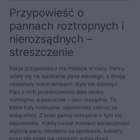
Przypowieść o
pannach roztropnych i
nierozsądnych –
streszczenie
Akcja przypowieści ma miejsce w nocy. Panny
udały się na spotkanie pana młodego, a drogę
oświetlały sobie lampami. Było ich dziesięć.
Pięć z nich przedstawiono jako osoby
roztropne, a pozostałe – jako rozsądne. Te,
które były roztropne, zapomniały zabrać ze
sobą oliwy. Z kolei panny rozsądne o tym nie
zapomniały. Kiedy nastał moment konieczności
wyjścia panu młodemu na spotkanie, kobiety,
które nie miały jak oświetlić sobie drogi,