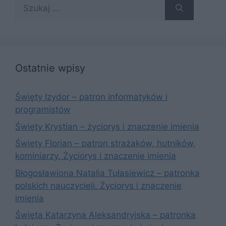
Szukaj:
Ostatnie wpisy
Święty Izydor – patron informatyków i
programistów
Święty Krystian – życiorys i znaczenie imienia
Święty Florian – patron strażaków, hutników,
kominiarzy. Życiorys i znaczenie imienia
Błogosławiona Natalia Tułasiewicz – patronka
polskich nauczycieli. Życiorys i znaczenie
imienia
Święta Katarzyna Aleksandryjska – patronka