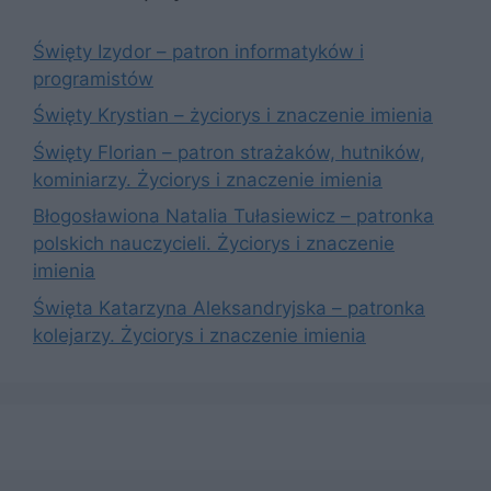
Święty Izydor – patron informatyków i
programistów
Święty Krystian – życiorys i znaczenie imienia
Święty Florian – patron strażaków, hutników,
kominiarzy. Życiorys i znaczenie imienia
Błogosławiona Natalia Tułasiewicz – patronka
polskich nauczycieli. Życiorys i znaczenie
imienia
Święta Katarzyna Aleksandryjska – patronka
kolejarzy. Życiorys i znaczenie imienia