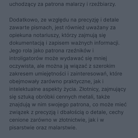
uchodzący za patrona malarzy i rzeźbiarzy.
Dodatkowo, ze względu na precyzję i detale
zawarte pismach, jest również uważany za
opiekuna notariuszy, którzy zajmują się
dokumentacją i zapisem ważnych informacji.
Jego rola jako patrona rzeźników i
introligatorów może wydawać się mniej
oczywista, ale można ją wiązać z szerokim
zakresem umiejętności i zainteresowań, które
obejmowały zarówno praktyczne, jak i
intelektualne aspekty życia. Złotnicy, zajmujący
się sztuką obróbki cennych metali, także
znajdują w nim swojego patrona, co może mieć
związek z precyzją i dbałością o detale, cechy
cenione zarówno w złotnictwie, jak i w
pisarstwie oraz malarstwie.