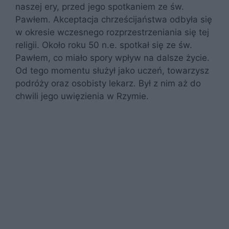
naszej ery, przed jego spotkaniem ze św.
Pawłem. Akceptacja chrześcijaństwa odbyła się
w okresie wczesnego rozprzestrzeniania się tej
religii. Około roku 50 n.e. spotkał się ze św.
Pawłem, co miało spory wpływ na dalsze życie.
Od tego momentu służył jako uczeń, towarzysz
podróży oraz osobisty lekarz. Był z nim aż do
chwili jego uwięzienia w Rzymie.