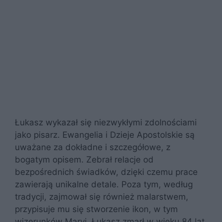
Łukasz wykazał się niezwykłymi zdolnościami
jako pisarz. Ewangelia i Dzieje Apostolskie są
uważane za dokładne i szczegółowe, z
bogatym opisem. Zebrał relacje od
bezpośrednich świadków, dzięki czemu prace
zawierają unikalne detale. Poza tym, według
tradycji, zajmował się również malarstwem,
przypisuje mu się stworzenie ikon, w tym
wizerunków Maryi. Łukasz zmarł w wieku 84 lat