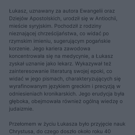
Łukasz, uznawany za autora Ewangelii oraz
Dziejów Apostolskich, urodził się w Antiochii,
mieście syryjskim. Pochodził z rodziny
nieznającej chrześcijaństwa, co widać po
rzymskim imieniu, sugerującym pogańskie
korzenie. Jego kariera zawodowa
koncentrowała się na medycynie, a Łukasz
zyskał uznanie jako lekarz. Wykazywał też
zainteresowanie literaturą swojej epoki, co
widać w jego pismach, charakteryzujących się
wyrafinowanym językiem greckim i precyzją w
odniesieniach kronikarskich. Jego erudycja była
głęboka, obejmowała również ogólną wiedzę o
judaizmie.
Przełomem w życiu Łukasza było przyjęcie nauk
Chrystusa, do czego doszło około roku 40