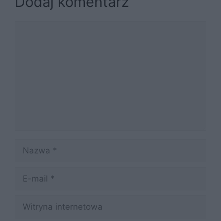
Dodaj komentarz
Komentarz
Nazwa
E-
mail
Witryna
internetowa