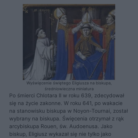
Wyświęcenie świętego Eligiusza na biskupa,
średniowieczna miniatura
Po śmierci Chlotara II w roku 639, zdecydował
się na życie zakonne. W roku 641, po wakacie
na stanowisku biskupa w Noyon-Tournai, został
wybrany na biskupa. Święcenia otrzymał z rąk
arcybiskupa Rouen, św. Audoenusa. Jako
biskup, Eligiusz wykazał się nie tylko jako