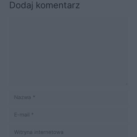
Dodaj komentarz
Komentarz
Nazwa
E-
mail
Witryna
internetowa