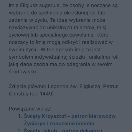
Imię Eligiusz sugeruje, że osoby je noszące są
wybrane do spełnienia określonej roli lub
zadania w życiu. Ta idea wybrania może
nawiązywać do unikalnych talentów, misji
życiowej lub specjalnego powołania, które
noszący to imię mogą odkryć i realizować w
swoim życiu. W ten sposób imię to jest
symbolem indywidualnej ścieżki i unikalnej roli,
jaką dana osoba ma do odegrania w swoim
środowisku.
Zdjęcie główne: Legenda św. Eligiusza, Petrus
Christus (ok. 1449)
Powiązane wpisy:
Święty Krzysztof – patron kierowców.
Życiorys i znaczenie imienia
Święty Jakub – patron dekarzy i