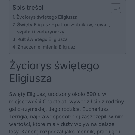
Spis treści
Życiorys świętego Eligiusza
Święty Eligiusz – patron złotników, kowali,
szpitali i weterynarzy
Kult świętego Eligiusza
Znaczenie imienia Eligiusz
Życiorys świętego
Eligiusza
Święty Eligiusz, urodzony około 590 r. w
miejscowości Chaptelat, wywodził się z rodziny
gallo-rzymskiej. Jego rodzice, Eucheriusz i
Terrigia, najprawdopodobniej zaszczepili w nim
wartości, które miały duży wpływ na dalsze
losy. Karierę rozpoczął jako mennik, pracując u