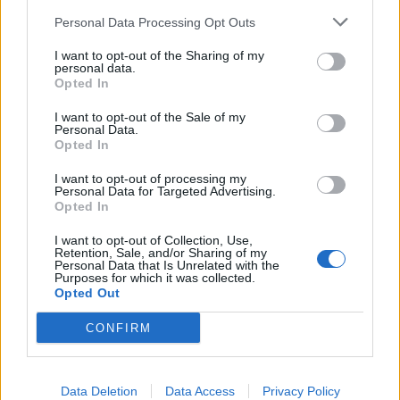
Personal Data Processing Opt Outs
I want to opt-out of the Sharing of my
personal data.
Opted In
I want to opt-out of the Sale of my
Personal Data.
Opted In
I want to opt-out of processing my
Personal Data for Targeted Advertising.
Opted In
I want to opt-out of Collection, Use,
Retention, Sale, and/or Sharing of my
Personal Data that Is Unrelated with the
Purposes for which it was collected.
Opted Out
CONFIRM
Kult świętego Eligiusza
Data Deletion
Data Access
Privacy Policy