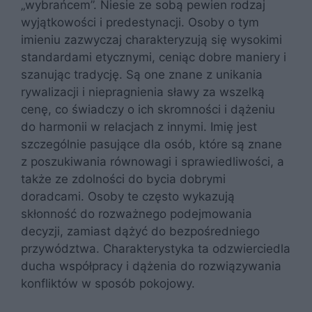
„wybrańcem”. Niesie ze sobą pewien rodzaj
wyjątkowości i predestynacji. Osoby o tym
imieniu zazwyczaj charakteryzują się wysokimi
standardami etycznymi, ceniąc dobre maniery i
szanując tradycję. Są one znane z unikania
rywalizacji i niepragnienia sławy za wszelką
cenę, co świadczy o ich skromności i dążeniu
do harmonii w relacjach z innymi. Imię jest
szczególnie pasujące dla osób, które są znane
z poszukiwania równowagi i sprawiedliwości, a
także ze zdolności do bycia dobrymi
doradcami. Osoby te często wykazują
skłonność do rozważnego podejmowania
decyzji, zamiast dążyć do bezpośredniego
przywództwa. Charakterystyka ta odzwierciedla
ducha współpracy i dążenia do rozwiązywania
konfliktów w sposób pokojowy.