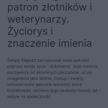
patron złotników i
weterynarzy.
Życiorys i
znaczenie imienia
Święty Eligiusz zainspirował wiele pokoleń
poprzez swoje życie i dokonania. Jego historia,
począwszy od skromnych początków, aż po
osiągnięcia jako złotnik, biskup i święty,
odzwierciedla głębokie wartości, które
kształtowały zarówno jego osobisty rozwój, jak i
wpływ na społeczność.