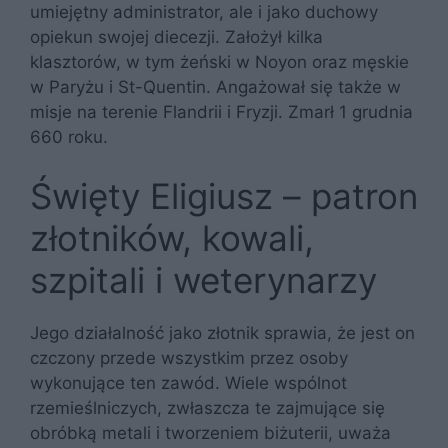
umiejętny administrator, ale i jako duchowy
opiekun swojej diecezji. Założył kilka
klasztorów, w tym żeński w Noyon oraz męskie
w Paryżu i St-Quentin. Angażował się także w
misje na terenie Flandrii i Fryzji. Zmarł 1 grudnia
660 roku.
Święty Eligiusz – patron
złotników, kowali,
szpitali i weterynarzy
Jego działalność jako złotnik sprawia, że jest on
czczony przede wszystkim przez osoby
wykonujące ten zawód. Wiele wspólnot
rzemieślniczych, zwłaszcza te zajmujące się
obróbką metali i tworzeniem biżuterii, uważa