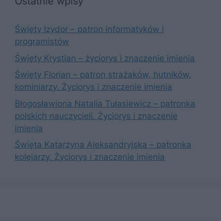
Ostatnie wpisy
Święty Izydor – patron informatyków i
programistów
Święty Krystian – życiorys i znaczenie imienia
Święty Florian – patron strażaków, hutników,
kominiarzy. Życiorys i znaczenie imienia
Błogosławiona Natalia Tułasiewicz – patronka
polskich nauczycieli. Życiorys i znaczenie
imienia
Święta Katarzyna Aleksandryjska – patronka
kolejarzy. Życiorys i znaczenie imienia