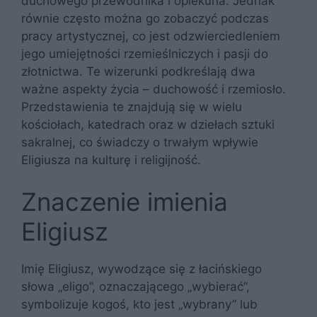
duchowego przewodnika i opiekuna. Jednak
równie często można go zobaczyć podczas
pracy artystycznej, co jest odzwierciedleniem
jego umiejętności rzemieślniczych i pasji do
złotnictwa. Te wizerunki podkreślają dwa
ważne aspekty życia – duchowość i rzemiosło.
Przedstawienia te znajdują się w wielu
kościołach, katedrach oraz w dziełach sztuki
sakralnej, co świadczy o trwałym wpływie
Eligiusza na kulturę i religijność.
Znaczenie imienia
Eligiusz
Imię Eligiusz, wywodzące się z łacińskiego
słowa „eligo”, oznaczającego „wybierać”,
symbolizuje kogoś, kto jest „wybrany” lub