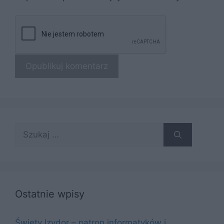
Szukaj:
Ostatnie wpisy
Święty Izydor – patron informatyków i