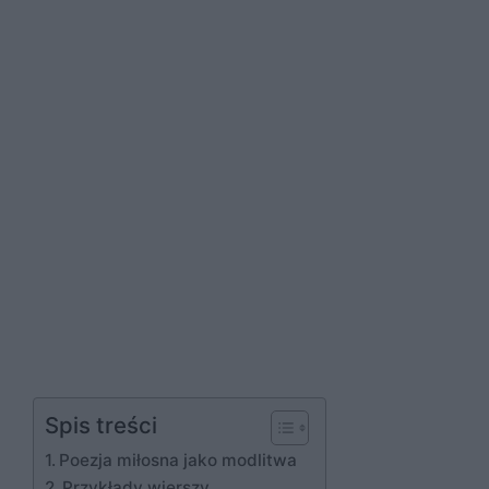
Spis treści
Poezja miłosna jako modlitwa
Przykłady wierszy