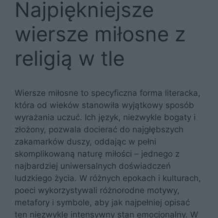
Najpiękniejsze
wiersze miłosne z
religią w tle
Wiersze miłosne to specyficzna forma literacka,
która od wieków stanowiła wyjątkowy sposób
wyrażania uczuć. Ich język, niezwykle bogaty i
złożony, pozwala docierać do najgłębszych
zakamarków duszy, oddając w pełni
skomplikowaną naturę miłości – jednego z
najbardziej uniwersalnych doświadczeń
ludzkiego życia. W różnych epokach i kulturach,
poeci wykorzystywali różnorodne motywy,
metafory i symbole, aby jak najpełniej opisać
ten niezwykle intensywny stan emocjonalny. W