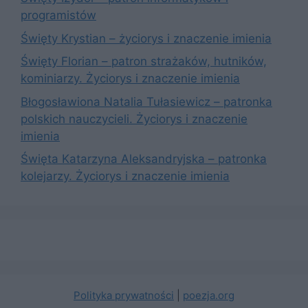
programistów
Święty Krystian – życiorys i znaczenie imienia
Święty Florian – patron strażaków, hutników,
kominiarzy. Życiorys i znaczenie imienia
Błogosławiona Natalia Tułasiewicz – patronka
polskich nauczycieli. Życiorys i znaczenie
imienia
Święta Katarzyna Aleksandryjska – patronka
kolejarzy. Życiorys i znaczenie imienia
Polityka prywatności
|
poezja.org