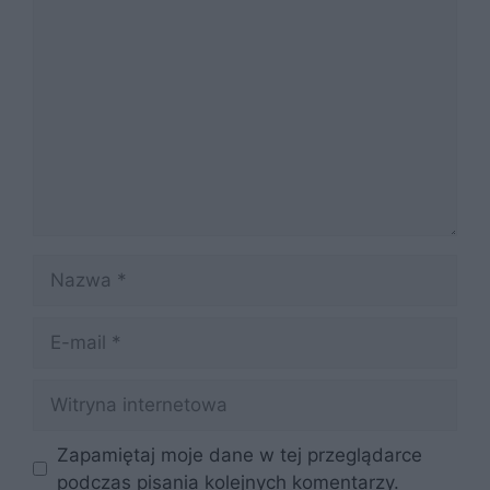
Komentarz
Nazwa
E-
mail
Witryna
internetowa
Zapamiętaj moje dane w tej przeglądarce
podczas pisania kolejnych komentarzy.