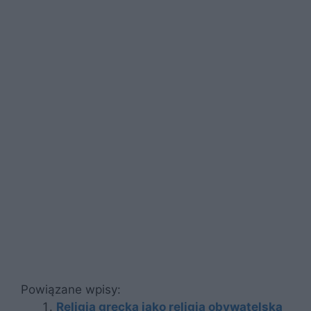
Powiązane wpisy:
Religia grecka jako religia obywatelska