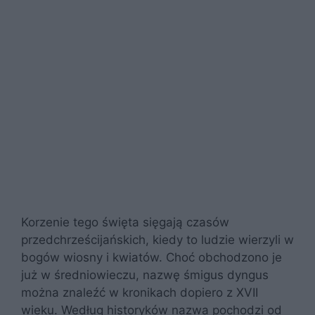
Korzenie tego święta sięgają czasów
przedchrześcijańskich, kiedy to ludzie wierzyli w
bogów wiosny i kwiatów. Choć obchodzono je
już w średniowieczu, nazwę śmigus dyngus
można znaleźć w kronikach dopiero z XVII
wieku. Według historyków nazwa pochodzi od