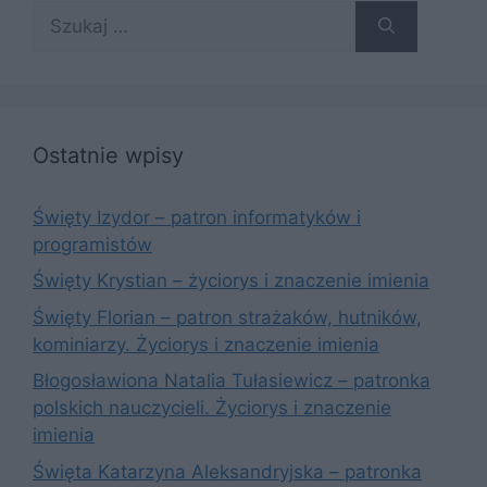
Szukaj:
Ostatnie wpisy
Święty Izydor – patron informatyków i
programistów
Święty Krystian – życiorys i znaczenie imienia
Święty Florian – patron strażaków, hutników,
kominiarzy. Życiorys i znaczenie imienia
Błogosławiona Natalia Tułasiewicz – patronka
polskich nauczycieli. Życiorys i znaczenie
imienia
Święta Katarzyna Aleksandryjska – patronka