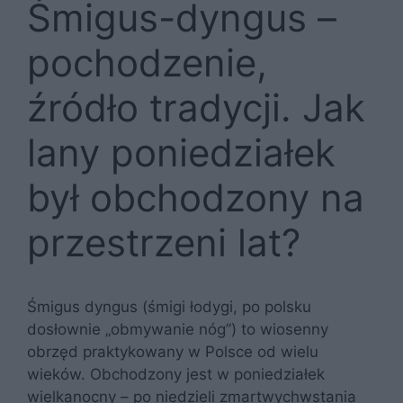
Śmigus-dyngus –
pochodzenie,
źródło tradycji. Jak
lany poniedziałek
był obchodzony na
przestrzeni lat?
Śmigus dyngus (śmigi łodygi, po polsku
dosłownie „obmywanie nóg”) to wiosenny
obrzęd praktykowany w Polsce od wielu
wieków. Obchodzony jest w poniedziałek
wielkanocny – po niedzieli zmartwychwstania