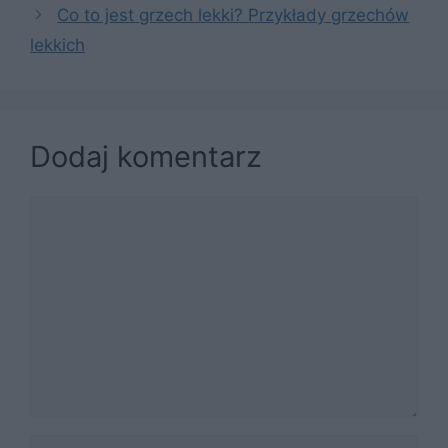
Co to jest grzech lekki? Przykłady grzechów
lekkich
Dodaj komentarz
Komentarz
Nazwa