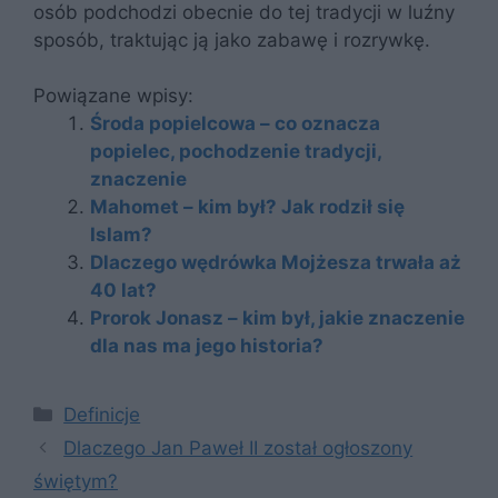
osób podchodzi obecnie do tej tradycji w luźny
sposób, traktując ją jako zabawę i rozrywkę.
Powiązane wpisy:
Środa popielcowa – co oznacza
popielec, pochodzenie tradycji,
znaczenie
Mahomet – kim był? Jak rodził się
Islam?
Dlaczego wędrówka Mojżesza trwała aż
40 lat?
Prorok Jonasz – kim był, jakie znaczenie
dla nas ma jego historia?
Kategorie
Definicje
Dlaczego Jan Paweł II został ogłoszony
świętym?