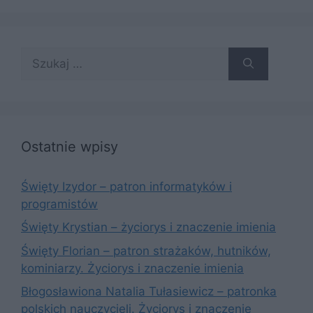
Szukaj:
Ostatnie wpisy
Święty Izydor – patron informatyków i
programistów
Święty Krystian – życiorys i znaczenie imienia
Święty Florian – patron strażaków, hutników,
kominiarzy. Życiorys i znaczenie imienia
Błogosławiona Natalia Tułasiewicz – patronka
polskich nauczycieli. Życiorys i znaczenie