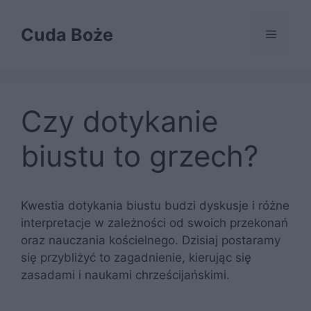
Przejdź
do
Cuda Boże
Menu
treści
Czy dotykanie
biustu to grzech?
Kwestia dotykania biustu budzi dyskusje i różne
interpretacje w zależności od swoich przekonań
oraz nauczania kościelnego. Dzisiaj postaramy
się przybliżyć to zagadnienie, kierując się
zasadami i naukami chrześcijańskimi.