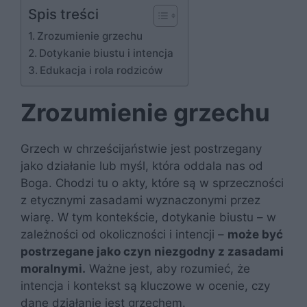
Spis treści
Zrozumienie grzechu
Dotykanie biustu i intencja
Edukacja i rola rodziców
Zrozumienie grzechu
Grzech w chrześcijaństwie jest postrzegany
jako działanie lub myśl, która oddala nas od
Boga. Chodzi tu o akty, które są w sprzeczności
z etycznymi zasadami wyznaczonymi przez
wiarę. W tym kontekście, dotykanie biustu – w
zależności od okoliczności i intencji –
może być
postrzegane jako czyn niezgodny z zasadami
moralnymi.
Ważne jest, aby rozumieć, że
intencja i kontekst są kluczowe w ocenie, czy
dane działanie jest grzechem.