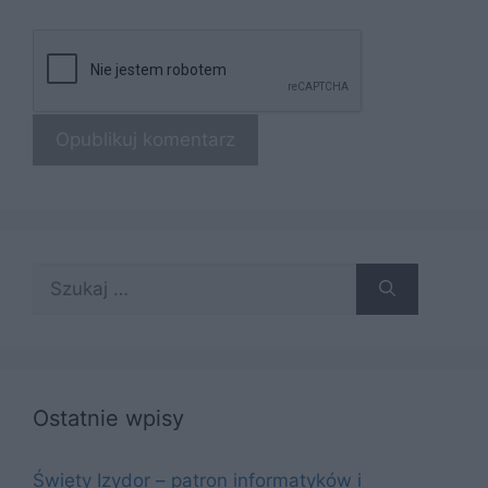
Szukaj:
Ostatnie wpisy
Święty Izydor – patron informatyków i