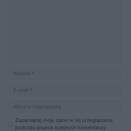
Komentarz
Nazwa
E-
mail
Witryna
internetowa
Zapamiętaj moje dane w tej przeglądarce
podczas pisania kolejnych komentarzy.