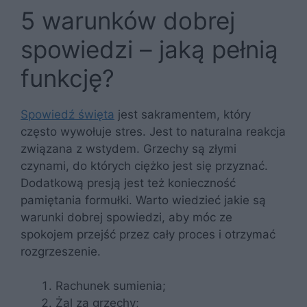
5 warunków dobrej
spowiedzi – jaką pełnią
funkcję?
Spowiedź święta
jest sakramentem, który
często wywołuje stres. Jest to naturalna reakcja
związana z wstydem. Grzechy są złymi
czynami, do których ciężko jest się przyznać.
Dodatkową presją jest też konieczność
pamiętania formułki. Warto wiedzieć jakie są
warunki dobrej spowiedzi, aby móc ze
spokojem przejść przez cały proces i otrzymać
rozgrzeszenie.
Rachunek sumienia;
Żal za grzechy;