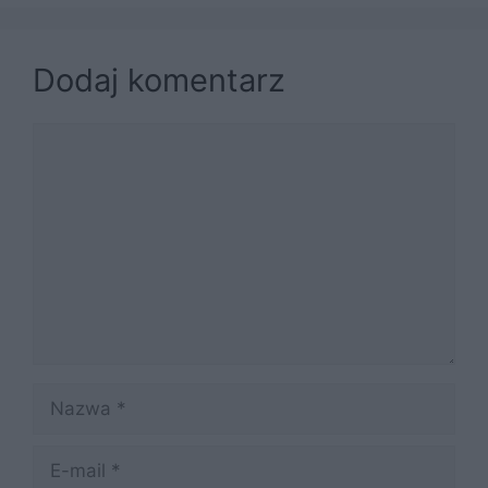
Dodaj komentarz
Komentarz
Nazwa
E-
mail