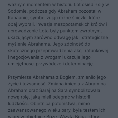
ważnym momentem w historii. Lot osiedlił się w
Sodomie, podczas gdy Abraham pozostał w
Kanaanie, symbolizując różne ścieżki, które
obaj wybrali. Inwazja mezopotamskich królów i
uprowadzenie Lota były punktem zwrotnym,
ukazującym zarówno odwagę jak i strategiczne
myślenie Abrahama. Jego zdolność do
skutecznego przeprowadzenia akcji ratunkowej
i negocjowania z wrogami ukazuje jego
umiejętności przywódcze i determinację.
Przymierze Abrahama z Bogiem, zmieniło jego
życie i tożsamość. Zmiana imienia z Abram na
Abraham oraz Saraj na Sara symbolizowała
nową rolę, jaką mieli odegrać w historii
ludzkości. Obietnica potomstwa, mimo
zaawansowanego wieku pary, była testem ich
wiary w obietnice Boże. Wizyta Boga, który