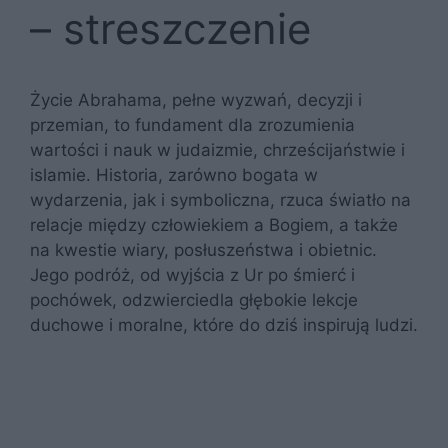
– streszczenie
Życie Abrahama, pełne wyzwań, decyzji i
przemian, to fundament dla zrozumienia
wartości i nauk w judaizmie, chrześcijaństwie i
islamie. Historia, zarówno bogata w
wydarzenia, jak i symboliczna, rzuca światło na
relacje między człowiekiem a Bogiem, a także
na kwestie wiary, posłuszeństwa i obietnic.
Jego podróż, od wyjścia z Ur po śmierć i
pochówek, odzwierciedla głębokie lekcje
duchowe i moralne, które do dziś inspirują ludzi.