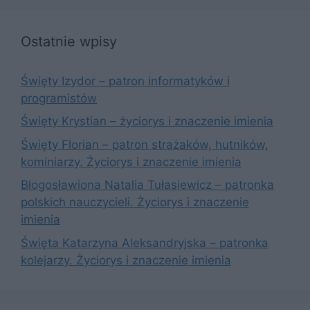
Ostatnie wpisy
Święty Izydor – patron informatyków i
programistów
Święty Krystian – życiorys i znaczenie imienia
Święty Florian – patron strażaków, hutników,
kominiarzy. Życiorys i znaczenie imienia
Błogosławiona Natalia Tułasiewicz – patronka
polskich nauczycieli. Życiorys i znaczenie
imienia
Święta Katarzyna Aleksandryjska – patronka
kolejarzy. Życiorys i znaczenie imienia