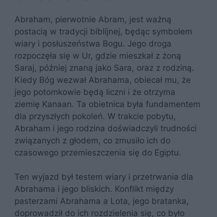
Abraham, pierwotnie Abram, jest ważną
postacią w tradycji biblijnej, będąc symbolem
wiary i posłuszeństwa Bogu. Jego droga
rozpoczęła się w Ur, gdzie mieszkał z żoną
Saraj, później znaną jako Sara, oraz z rodziną.
Kiedy Bóg wezwał Abrahama, obiecał mu, że
jego potomkowie będą liczni i że otrzyma
ziemię Kanaan. Ta obietnica była fundamentem
dla przyszłych pokoleń. W trakcie pobytu,
Abraham i jego rodzina doświadczyli trudności
związanych z głodem, co zmusiło ich do
czasowego przemieszczenia się do Egiptu.
Ten wyjazd był testem wiary i przetrwania dla
Abrahama i jego bliskich. Konflikt między
pasterzami Abrahama a Lota, jego bratanka,
doprowadził do ich rozdzielenia się, co było