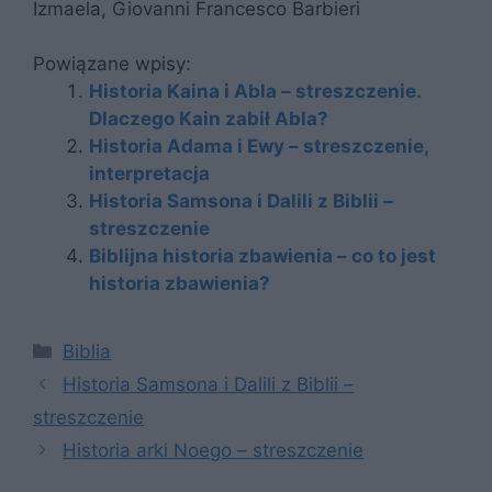
Izmaela, Giovanni Francesco Barbieri
Powiązane wpisy:
Historia Kaina i Abla – streszczenie.
Dlaczego Kain zabił Abla?
Historia Adama i Ewy – streszczenie,
interpretacja
Historia Samsona i Dalili z Biblii –
streszczenie
Biblijna historia zbawienia – co to jest
historia zbawienia?
Kategorie
Biblia
Historia Samsona i Dalili z Biblii –
streszczenie
Historia arki Noego – streszczenie