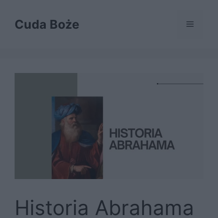
Przejdź
do
Cuda Boże
Menu
treści
Historia Abrahama