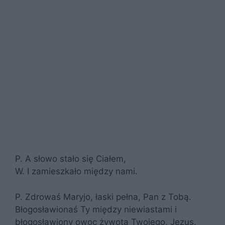
P. A słowo stało się Ciałem,
W. I zamieszkało między nami.
P. Zdrowaś Maryjo, łaski pełna, Pan z Tobą.
Błogosławionaś Ty między niewiastami i
błogosławiony owoc żywota Twojego, Jezus.