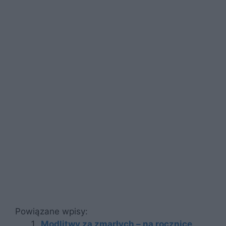
Powiązane wpisy:
Modlitwy za zmarłych – na rocznicę