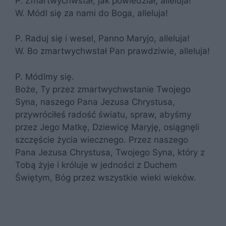
P. Zmartwychwstał, jak powiedział, alleluja!
W. Módl się za nami do Boga, alleluja!
P. Raduj się i wesel, Panno Maryjo, alleluja!
W. Bo zmartwychwstał Pan prawdziwie, alleluja!
P. Módlmy się.
Boże, Ty przez zmartwychwstanie Twojego
Syna, naszego Pana Jezusa Chrystusa,
przywróciłeś radość światu, spraw, abyśmy
przez Jego Matkę, Dziewicę Maryję, osiągnęli
szczęście życia wiecznego. Przez naszego
Pana Jezusa Chrystusa, Twojego Syna, który z
Tobą żyje i króluje w jedności z Duchem
Świętym, Bóg przez wszystkie wieki wieków.