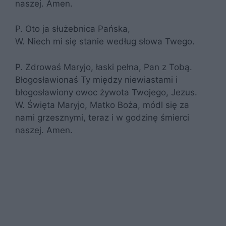
naszej. Amen.
P. Oto ja służebnica Pańska,
W. Niech mi się stanie według słowa Twego.
P. Zdrowaś Maryjo, łaski pełna, Pan z Tobą.
Błogosławionaś Ty między niewiastami i
błogosławiony owoc żywota Twojego, Jezus.
W. Święta Maryjo, Matko Boża, módl się za
nami grzesznymi, teraz i w godzinę śmierci
naszej. Amen.