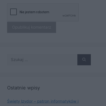
Szukaj:
Ostatnie wpisy
Święty Izydor – patron informatyków i