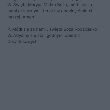
W. Święta Maryjo, Matko Boża, módl się za
nami grzesznymi, teraz i w godzinę śmierci
naszej. Amen.
P. Módl się za nami , święta Boża Rodzicielko
W. Abyśmy się stali godnymi obietnic
Chrystusowych.