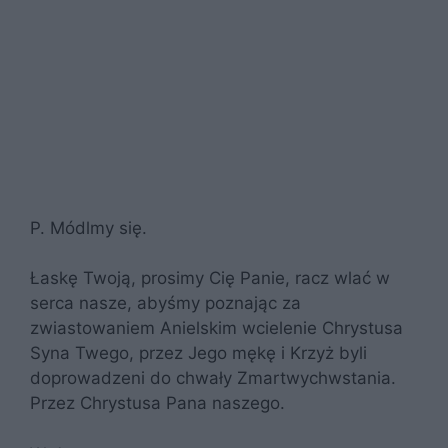
P. Módlmy się.
Łaskę Twoją, prosimy Cię Panie, racz wlać w
serca nasze, abyśmy poznając za
zwiastowaniem Anielskim wcielenie Chrystusa
Syna Twego, przez Jego mękę i Krzyż byli
doprowadzeni do chwały Zmartwychwstania.
Przez Chrystusa Pana naszego.