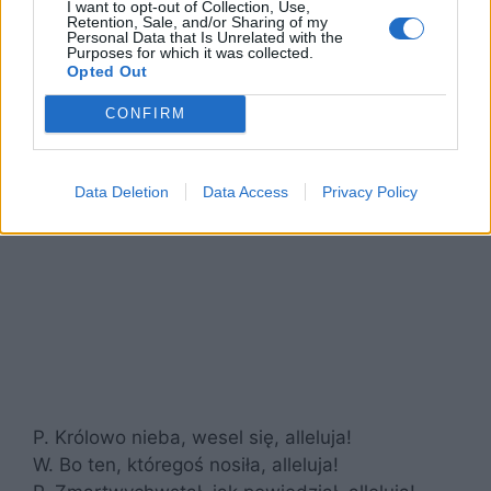
I want to opt-out of Collection, Use,
Retention, Sale, and/or Sharing of my
Personal Data that Is Unrelated with the
Purposes for which it was collected.
Opted Out
CONFIRM
Data Deletion
Data Access
Privacy Policy
P. Królowo nieba, wesel się, alleluja!
W. Bo ten, któregoś nosiła, alleluja!