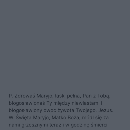
P. Zdrowaś Maryjo, łaski pełna, Pan z Tobą,
błogosławionaś Ty między niewiastami i
błogosławiony owoc żywota Twojego, Jezus.
W. Święta Maryjo, Matko Boża, módl się za
nami grzesznymi teraz i w godzinę śmierci