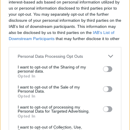
interest-based ads based on personal information utilized by
us or personal information disclosed to third parties prior to
your opt-out. You may separately opt-out of the further
disclosure of your personal information by third parties on the
IAB’s list of downstream participants. This information may
also be disclosed by us to third parties on the
IAB’s List of
Downstream Participants
that may further disclose it to other
third parties.
Personal Data Processing Opt Outs
I want to opt-out of the Sharing of my
personal data.
Opted In
I want to opt-out of the Sale of my
Personal Data.
Opted In
Amen.
I want to opt-out of processing my
Personal Data for Targeted Advertising.
Opted In
Powiązane wpisy:
I want to opt-out of Collection, Use,
Ojcze nasz (Modlitwa Pańska)