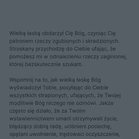
Wielką łaską obdarzył Cię Bóg, czyniąc Cię
patronem rzeczy zgubionych i skradzionych.
Stroskany przychodzę do Ciebie ufając, że
pomożesz mi w odnalezieniu rzeczy zaginionej,
której bezskutecznie szukam.
Wspomnij na to, jak wielką łaskę Bóg
wyświadczył Tobie, posyłając do Ciebie
wszystkich strapionych, ufających, że Twojej
modlitwie Bóg niczego nie odmówi. Jakże
często się działo, że za Twoim
wstawiennictwem umarli otrzymywali życie,
błądzący dobrą radę, uciśnieni pociechę,
opętani uwolnienie, trędowaci oczyszczenie,