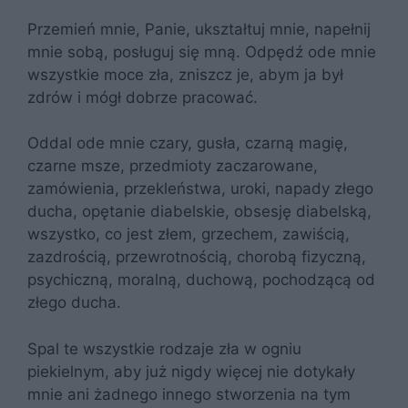
Przemień mnie, Panie, ukształtuj mnie, napełnij
mnie sobą, posługuj się mną. Odpędź ode mnie
wszystkie moce zła, zniszcz je, abym ja był
zdrów i mógł dobrze pracować.
Oddal ode mnie czary, gusła, czarną magię,
czarne msze, przedmioty zaczarowane,
zamówienia, przekleństwa, uroki, napady złego
ducha, opętanie diabelskie, obsesję diabelską,
wszystko, co jest złem, grzechem, zawiścią,
zazdrością, przewrotnością, chorobą fizyczną,
psychiczną, moralną, duchową, pochodzącą od
złego ducha.
Spal te wszystkie rodzaje zła w ogniu
piekielnym, aby już nigdy więcej nie dotykały
mnie ani żadnego innego stworzenia na tym