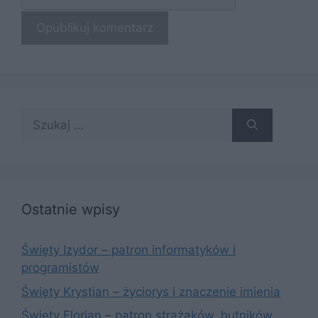
Szukaj:
Ostatnie wpisy
Święty Izydor – patron informatyków i
programistów
Święty Krystian – życiorys i znaczenie imienia
Święty Florian – patron strażaków, hutników,