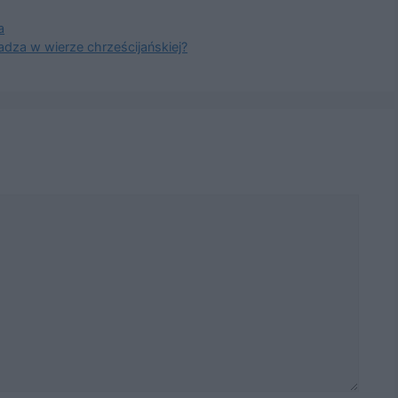
a
kadza w wierze chrześcijańskiej?