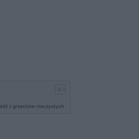
edź z grzechów nieczystych