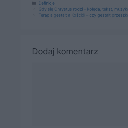
Kategorie
Definicje
Gdy się Chrystus rodzi – kolęda, tekst, muzyk
Terapia gestalt a Kościół – czy gestalt przesz
Dodaj komentarz
Komentarz