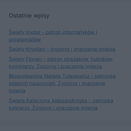
Ostatnie wpisy
Święty Izydor – patron informatyków i
programistów
Święty Krystian – życiorys i znaczenie imienia
Święty Florian – patron strażaków, hutników,
kominiarzy. Życiorys i znaczenie imienia
Błogosławiona Natalia Tułasiewicz – patronka
polskich nauczycieli. Życiorys i znaczenie
imienia
Święta Katarzyna Aleksandryjska – patronka
kolejarzy. Życiorys i znaczenie imienia