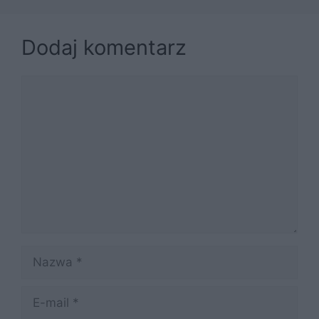
Dodaj komentarz
Komentarz
Nazwa
E-
mail